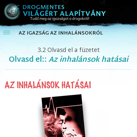
AZ IGAZSÁG AZ INHALÁNSOKRÓL
3.2
Olvasd el a füzetet
Olvasd el::
Az inhalánsok hatásai
AZ INHALÁNSOK HATÁSAI