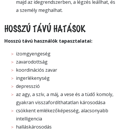
majd az idegrendszerben, a légzés leállhat, és
a személy meghalhat.
HOSSZÚ TÁVÚ HATÁSOK
Hosszú távú használók tapasztalatai:
izomgyengeség
zavarodottság
koordinációs zavar
ingerlékenység
depresszió
az agy, a szív, a máj, a vese és a tüdő komoly,
gyakran visszafordíthatatlan károsodása
csökkent emlékezőképesség, alacsonyabb
intelligencia
halláskárosodás