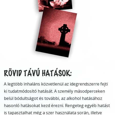
RÖVID TÁVÚ HATÁSOK:
A legtöbb inhaláns közvetlenül az idegrendszerre fejti
ki tudatmódosító hatását. A személy másodperceken
belül bódultságot és további, az alkohol hatásához
hasonló hatásokat kezd érezni. Rengeteg egyéb hatást
is tapasztalhat még a szer használata során, illetve