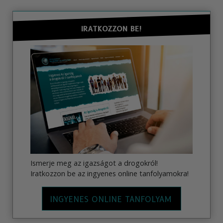
IRATKOZZON BE!
Ismerje meg az igazságot a drogokról!
Iratkozzon be az ingyenes online tanfolyamokra!
INGYENES ONLINE TANFOLYAM