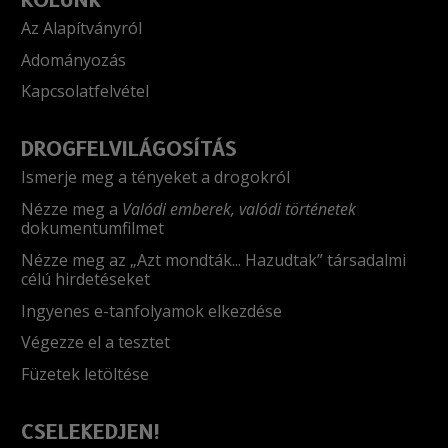
Az Alapítványról
Adományozás
Kapcsolatfelvétel
DROGFELVILÁGOSÍTÁS
Ismerje meg a tényeket a drogokról
Nézze meg a
Valódi emberek, valódi történetek
dokumentumfilmet
Nézze meg az „Azt mondták... Hazudtak” társadalmi
célú hirdetéseket
Ingyenes e-tanfolyamok elkezdése
Végezze el a tesztet
Füzetek letöltése
CSELEKEDJEN!