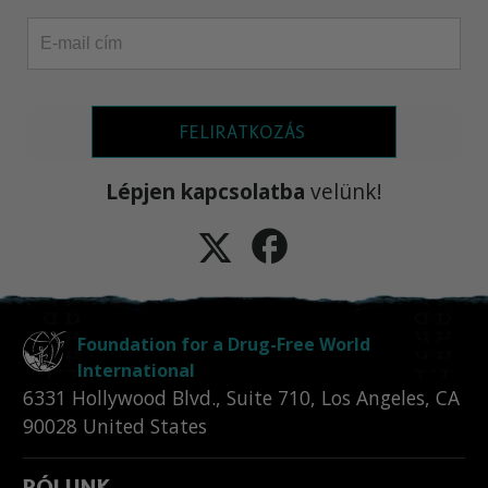
FELIRATKOZÁS
Lépjen kapcsolatba
velünk!
Foundation for a Drug-Free World
International
6331 Hollywood Blvd., Suite 710
,
Los Angeles
,
CA
90028
United States
RÓLUNK