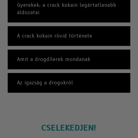
Gyerekek: a crack kokain legártatlanabb
áldozatai
A crack kokain rövid története
Amit a drogdílerek mondanak
Az igazság a drogokról
CSELEKEDJEN!