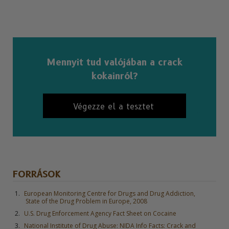
Mennyit tud valójában a crack
kokainról?
Végezze el a tesztet
FORRÁSOK
European Monitoring Centre for Drugs and Drug Addiction,
State of the Drug Problem in Europe, 2008
U.S. Drug Enforcement Agency Fact Sheet on Cocaine
National Institute of Drug Abuse: NIDA Info Facts: Crack and