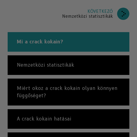
KÖVETKEZŐ
Nemzetközi statisztikák
Mi a crack kokain?
Nemzetközi statisztikák
Miért okoz a crack kokain olyan könnyen
függőséget?
A crack kokain hatásai