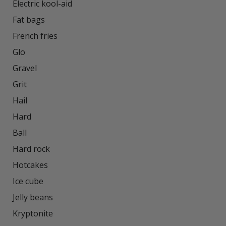
Electric kool-aid

Fat bags

French fries

Glo

Gravel

Grit

Hail

Hard

Ball

Hard rock

Hotcakes

Ice cube

Jelly beans

Kryptonite
