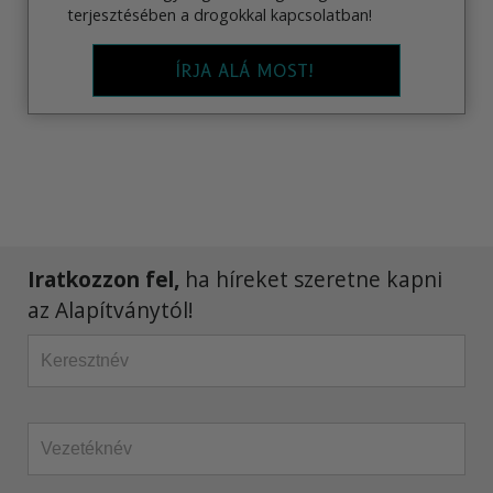
terjesztésében a drogokkal kapcsolatban!
ÍRJA ALÁ MOST!
Iratkozzon fel,
ha híreket szeretne kapni
az Alapítványtól!