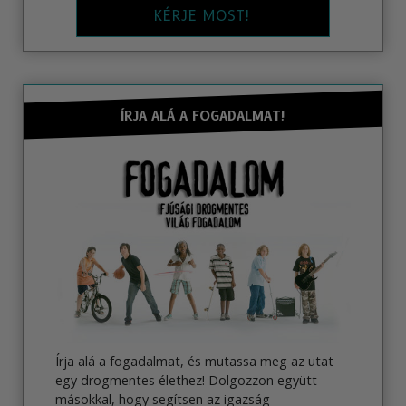
KÉRJE MOST!
ÍRJA ALÁ A FOGADALMAT!
Írja alá a fogadalmat, és mutassa meg az utat
egy drogmentes élethez! Dolgozzon együtt
másokkal, hogy segítsen az igazság