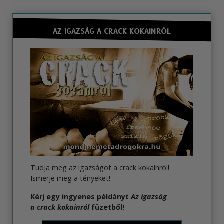
AZ IGAZSÁG A CRACK KOKAINRÓL
Tudja meg az igazságot a crack kokainról!
Ismerje meg a tényeket!
Kérj egy ingyenes példányt
Az igazság
a crack kokainról
füzetből!