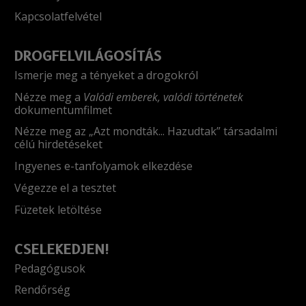
Kapcsolatfelvétel
DROGFELVILÁGOSÍTÁS
Ismerje meg a tényeket a drogokról
Nézze meg a
Valódi emberek, valódi történetek
dokumentumfilmet
Nézze meg az „Azt mondták... Hazudtak” társadalmi
célú hirdetéseket
Ingyenes e-tanfolyamok elkezdése
Végezze el a tesztet
Füzetek letöltése
CSELEKEDJEN!
Pedagógusok
Rendőrség