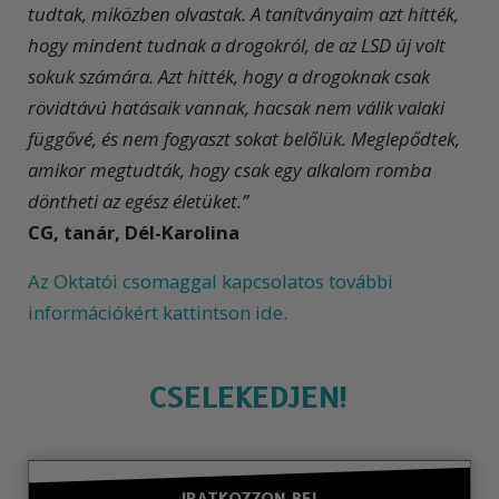
tudtak, miközben olvastak. A tanítványaim azt hitték,
hogy mindent tudnak a drogokról, de az LSD új volt
sokuk számára. Azt hitték, hogy a drogoknak csak
rövidtávú hatásaik vannak, hacsak nem válik valaki
függővé, és nem fogyaszt sokat belőlük. Meglepődtek,
amikor megtudták, hogy csak egy alkalom romba
döntheti az egész életüket.”
CG, tanár, Dél-Karolina
Az Oktatói csomaggal kapcsolatos további
információkért kattintson ide.
CSELEKEDJEN!