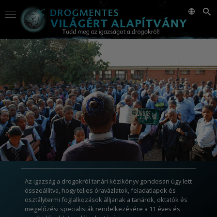
Az igazság a drogokról tanári kézikönyv gondosan úgy lett
összeállítva, hogy teljes óravázlatok, feladatlapok és
osztálytermi foglalkozások álljanak a tanárok, oktatók és
megelőzési specialisták rendelkezésére a 11 éves és