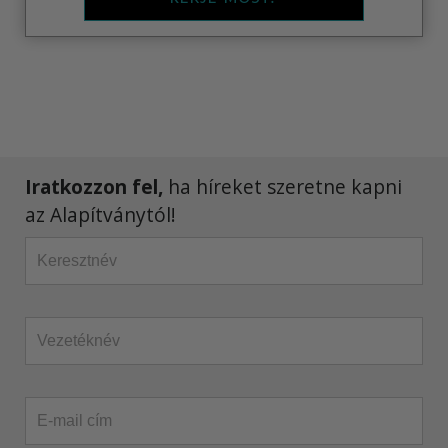
Iratkozzon fel,
ha híreket szeretne kapni
az Alapítványtól!