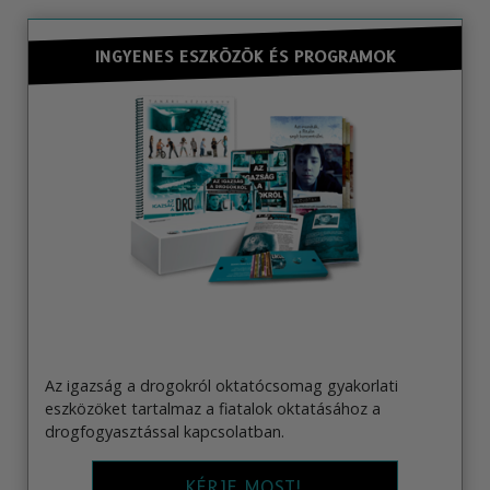
INGYENES ESZKÖZÖK ÉS PROGRAMOK
Az igazság a drogokról oktatócsomag gyakorlati
eszközöket tartalmaz a fiatalok oktatásához a
drogfogyasztással kapcsolatban.
KÉRJE MOST!