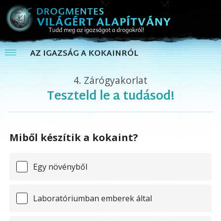
AZ IGAZSÁG A KOKAINRÓL
4.
Zárógyakorlat
Teszteld le a tudásod!
Miből készítik a kokaint?
Egy növényből
Laboratóriumban emberek által