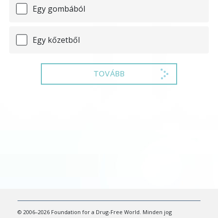
Egy gombából
Egy kőzetből
TOVÁBB
© 2006–2026 Foundation for a Drug-Free World. Minden jog