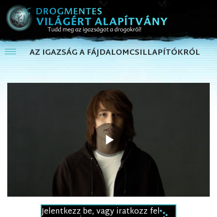
AZ IGAZSÁG A FÁJDALOMCSILLAPÍTÓKRÓL
Play
Video
Jelentkezz be, vagy iratkozz fel