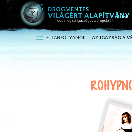
Rólunk
E-TANFOLYAMOK
AZ IGAZSÁG A 
ROHYPN