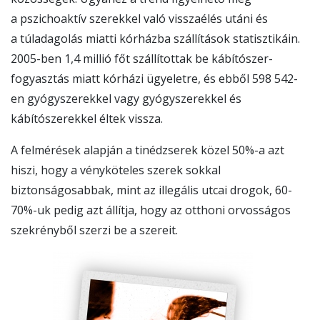
a pszichoaktív szerekkel való visszaélés utáni és
a túladagolás miatti kórházba szállítások statisztikáin.
2005-ben 1,4 millió főt szállítottak be kábítószer-
fogyasztás miatt kórházi ügyeletre, és ebből 598 542-
en gyógyszerekkel vagy gyógyszerekkel és
kábítószerekkel éltek vissza.
A felmérések alapján a tinédzserek közel 50%-a azt
hiszi, hogy a vényköteles szerek sokkal
biztonságosabbak, mint az illegális utcai drogok, 60-
70%-uk pedig azt állítja, hogy az otthoni orvosságos
szekrényből szerzi be a szereit.