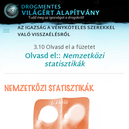
AZ IGAZSÁG A VÉNYKÖTELES SZEREKKEL
VALÓ VISSZAÉLÉSRŐL
3.10
Olvasd el a füzetet
Olvasd el::
Nemzetközi
statisztikák
NEMZETKÖZI STATISZTIKÁK