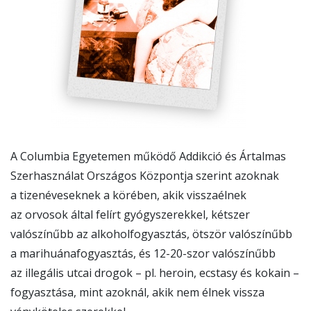
A Columbia Egyetemen működő Addikció és Ártalmas
Szerhasználat Országos Központja szerint azoknak
a tizenéveseknek a körében, akik visszaélnek
az orvosok által felírt gyógyszerekkel, kétszer
valószínűbb az alkoholfogyasztás, ötször valószínűbb
a marihuánafogyasztás, és 12-20-szor valószínűbb
az illegális utcai drogok – pl. heroin, ecstasy és kokain –
fogyasztása, mint azoknál, akik nem élnek vissza