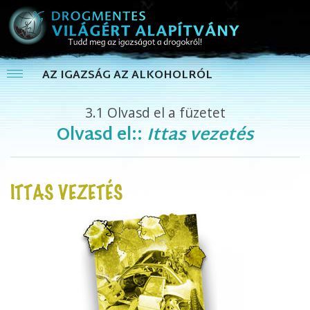
AZ IGAZSÁG AZ ALKOHOLRÓL
3.1
Olvasd el a füzetet
Olvasd el::
Ittas vezetés
ITTAS VEZETÉS