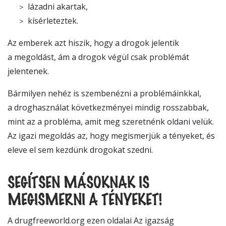
lázadni akartak,
kísérleteztek.
Az emberek azt hiszik, hogy a drogok jelentik
a megoldást, ám a drogok végül csak problémát
jelentenek.
Bármilyen nehéz is szembenézni a problémáinkkal,
a droghasználat következményei mindig rosszabbak,
mint az a probléma, amit meg szeretnénk oldani velük.
Az igazi megoldás az, hogy megismerjük a tényeket, és
eleve el sem kezdünk drogokat szedni.
SEGÍTSEN MÁSOKNAK IS
MEGISMERNI A TÉNYEKET!
A drugfreeworld.org ezen oldalai Az igazság