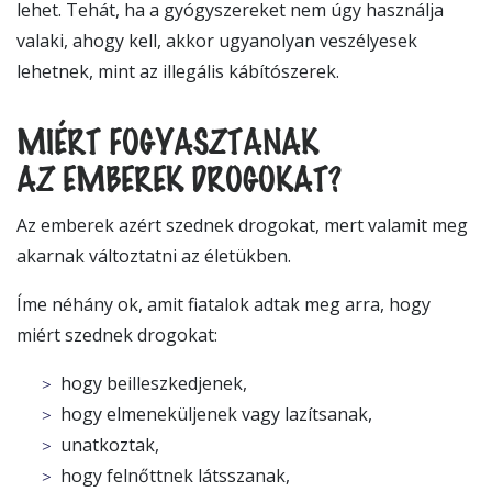
lehet. Tehát, ha a gyógyszereket nem úgy használja
valaki, ahogy kell, akkor ugyanolyan veszélyesek
lehetnek, mint az illegális kábítószerek.
MIÉRT FOGYASZTANAK
AZ EMBEREK DROGOKAT?
Az emberek azért szednek drogokat, mert valamit meg
akarnak változtatni az életükben.
Íme néhány ok, amit fiatalok adtak meg arra, hogy
miért szednek drogokat:
hogy beilleszkedjenek,
hogy elmeneküljenek vagy lazítsanak,
unatkoztak,
hogy felnőttnek látsszanak,