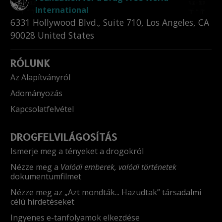
International
6331 Hollywood Blvd., Suite 710
,
Los Angeles
,
CA
90028
United States
RÓLUNK
Az Alapítványról
Adományozás
Kapcsolatfelvétel
DROGFELVILÁGOSÍTÁS
Ismerje meg a tényeket a drogokról
Nézze meg a
Valódi emberek, valódi történetek
dokumentumfilmet
Nézze meg az „Azt mondták... Hazudtak” társadalmi
célú hirdetéseket
Ingyenes e-tanfolyamok elkezdése