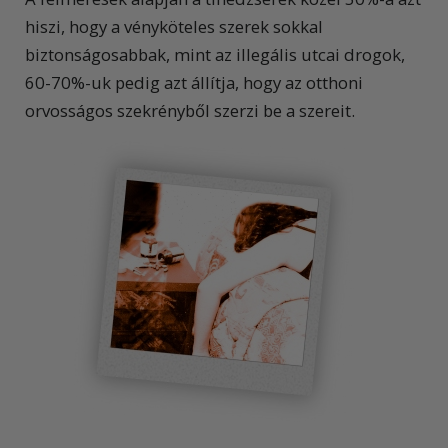
hiszi, hogy a vényköteles szerek sokkal
biztonságosabbak, mint az illegális utcai drogok,
60-70%-uk pedig azt állítja, hogy az otthoni
orvosságos szekrényből szerzi be a szereit.