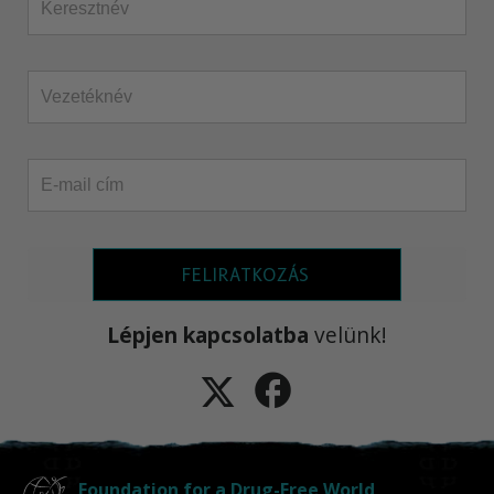
FELIRATKOZÁS
Lépjen kapcsolatba
velünk!
Foundation for a Drug-Free World