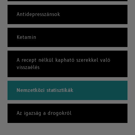
Antidepresszánsok
Ketamin
A recept nélkül kapható szerekkel való
visszaélés
Nemzetközi statisztikák
Az igazság a drogokról