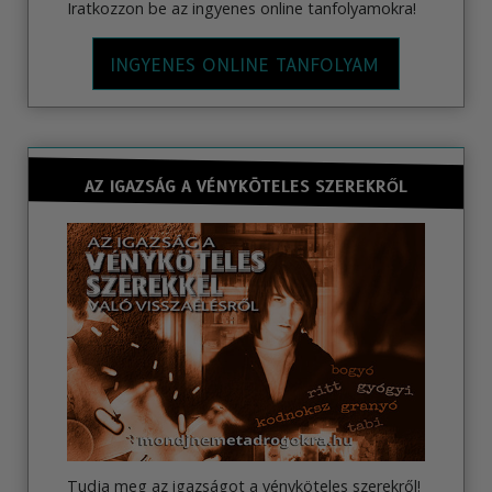
Iratkozzon be az ingyenes online tanfolyamokra!
INGYENES ONLINE TANFOLYAM
AZ IGAZSÁG A VÉNYKÖTELES SZEREKRŐL
Tudja meg az igazságot a vényköteles szerekről!