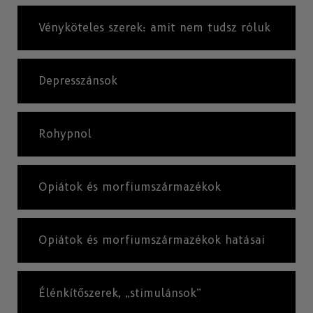
Vényköteles szerek: amit nem tudsz róluk
Depresszánsok
Rohypnol
Opiátok és morfiumszármazékok
Opiátok és morfiumszármazékok hatásai
Élénkítőszerek, „stimulánsok”