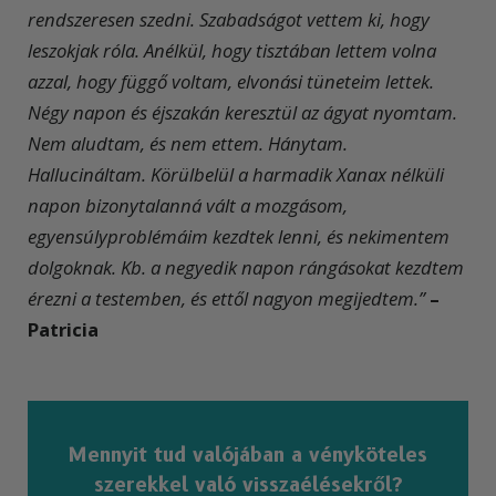
rendszeresen szedni. Szabadságot vettem ki, hogy
leszokjak róla. Anélkül, hogy tisztában lettem volna
azzal, hogy függő voltam, elvonási tüneteim lettek.
Négy napon és éjszakán keresztül az ágyat nyomtam.
Nem aludtam, és nem ettem. Hánytam.
Hallucináltam. Körülbelül a harmadik Xanax nélküli
napon bizonytalanná vált a mozgásom,
egyensúlyproblémáim kezdtek lenni, és nekimentem
dolgoknak. Kb. a negyedik napon rángásokat kezdtem
érezni a testemben, és ettől nagyon megijedtem.”
–
Patricia
Mennyit tud valójában a vényköteles
szerekkel való visszaélésekről?