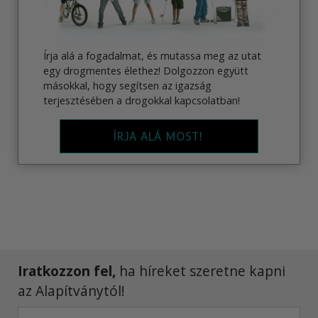
Írja alá a fogadalmat, és mutassa meg az utat
egy drogmentes élethez! Dolgozzon együtt
másokkal, hogy segítsen az igazság
terjesztésében a drogokkal kapcsolatban!
ÍRJA ALÁ MOST!
Iratkozzon fel,
ha híreket szeretne kapni
az Alapítványtól!