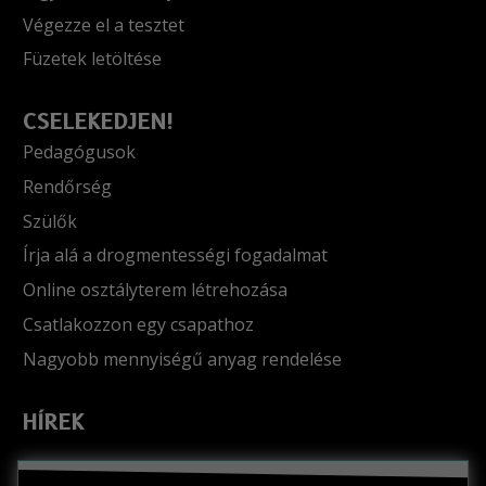
Végezze el a tesztet
Füzetek letöltése
CSELEKEDJEN!
Pedagógusok
Rendőrség
Szülők
Írja alá a drogmentességi fogadalmat
Online osztályterem létrehozása
Csatlakozzon egy csapathoz
Nagyobb mennyiségű anyag rendelése
HÍREK