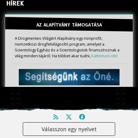
HÍREK
AZ ALAPÍTVÁNY TÁMOGATÁSA
A Drogmentes Világért Alapítvány egy nonprofit,
nemzetközi drogfelvilágosító program, amelyet a
Scientology Egyház és a Scientologistok finanszíroznak a
világ minden tájáról. Ha többet akar tudni,
kattintson ide!
Válasszon egy nyelvet