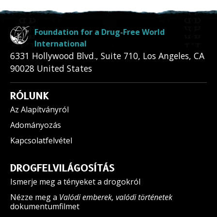
Foundation for a Drug-Free World
International
6331 Hollywood Blvd., Suite 710
,
Los Angeles
,
CA
90028
United States
RÓLUNK
Az Alapítványról
Adományozás
Kapcsolatfelvétel
DROGFELVILÁGOSÍTÁS
Ismerje meg a tényeket a drogokról
Nézze meg a
Valódi emberek, valódi történetek
dokumentumfilmet