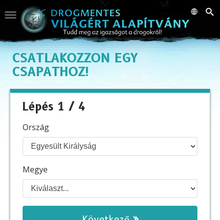
CSATLAKOZZON EGY
CSAPATHOZ!
Lépés 1 / 4
Ország
Megye
Következő