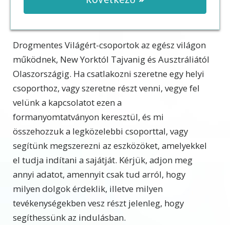
Drogmentes Világért-csoportok az egész világon
működnek, New Yorktól Tajvanig és Ausztráliától
Olaszországig. Ha csatlakozni szeretne egy helyi
csoporthoz, vagy szeretne részt venni, vegye fel
velünk a kapcsolatot ezen a
formanyomtatványon keresztül, és mi
összehozzuk a legközelebbi csoporttal, vagy
segítünk megszerezni az eszközöket, amelyekkel
el tudja indítani a sajátját. Kérjük, adjon meg
annyi adatot, amennyit csak tud arról, hogy
milyen dolgok érdeklik, illetve milyen
tevékenységekben vesz részt jelenleg, hogy
segíthessünk az indulásban.