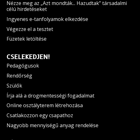
Nézze meg az „Azt mondták... Hazudtak” társadalmi
célú hirdetéseket
Ingyenes e-tanfolyamok elkezdése
Végezze el a tesztet
Füzetek letöltése
CSELEKEDJEN!
Pedagógusok
Rendőrség
Szülők
Írja alá a drogmentességi fogadalmat
Online osztályterem létrehozása
Csatlakozzon egy csapathoz
Nagyobb mennyiségű anyag rendelése