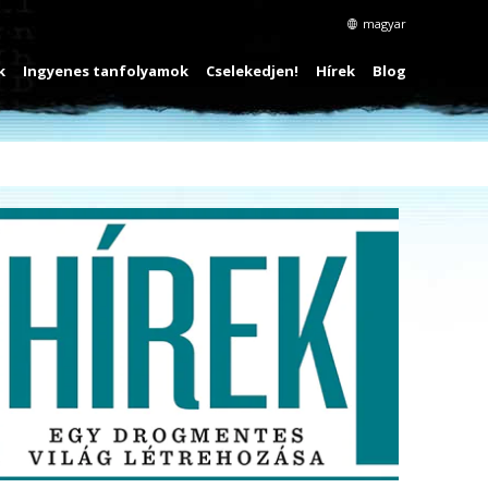
magyar
k
Ingyenes tanfolyamok
Cselekedjen!
Hírek
Blog