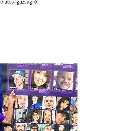
solatos igazságról.