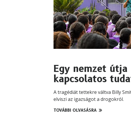
Egy nemzet útja
kapcsolatos tud
A tragédiát tettekre váltva Billy S
elviszi az igazságot a drogokról.
TOVÁBBI OLVASÁSRA