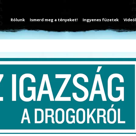
Rólunk
Ismerd meg a tényeket!
Ingyenes füzetek
Videó