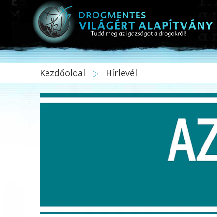
Kezdőoldal
Hírlevél