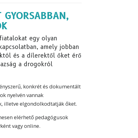
T GYORSABBAN,
OK
fiatalokat egy olyan
kapcsolatban, amely jobban
któl és a dílerektől őket érő
gazság a drogokról
tényszerű, konkrét és dokumentált
kok nyelvén vannak
 illetve elgondolkodtatják őket.
nesen elérhető pedagógusok
ként vagy online.