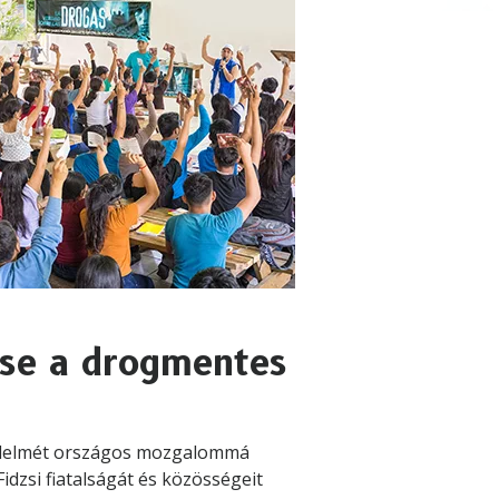
ése a drogmentes
zdelmét országos mozgalommá
idzsi fiatalságát és közösségeit