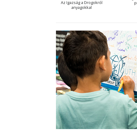
Az Igazság a Drogokról
p
anyagokkal