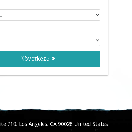
Következő
ite 710
,
Los Angeles
,
CA
90028
United States