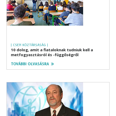
| CSEH KÖZTÁRSASÁG |
10 dolog, amit a fiataloknak tudniuk kell a
metfogyasztásról és -függőségről
TOVÁBBI OLVASÁSRA