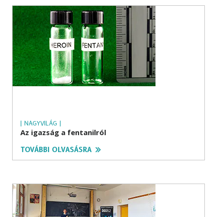
| NAGYVILÁG |
Az igazság a fentanilról
TOVÁBBI OLVASÁSRA