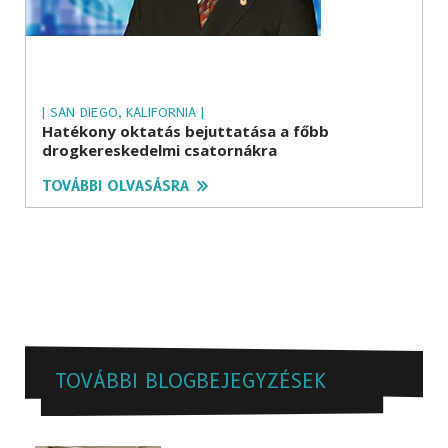
| SAN DIEGO, KALIFORNIA |
Hatékony oktatás bejuttatása a főbb
drogkereskedelmi csatornákra
TOVÁBBI OLVASÁSRA
TOVÁBBI BLOGBEJEGYZÉSEK