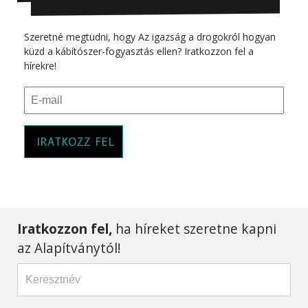
Szeretné megtudni, hogy Az igazság a drogokról hogyan
küzd a kábítószer-fogyasztás ellen? Iratkozzon fel a
hírekre!
IRATKOZZ FEL
Iratkozzon fel,
ha híreket szeretne kapni
az Alapítványtól!