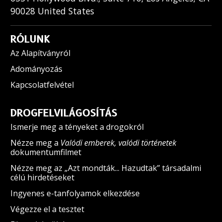
90028
United States
RÓLUNK
Az Alapítványról
Adományozás
Kapcsolatfelvétel
DROGFELVILÁGOSÍTÁS
Ismerje meg a tényeket a drogokról
Nézze meg a
Valódi emberek, valódi történetek
dokumentumfilmet
Nézze meg az „Azt mondták... Hazudtak” társadalmi
célú hirdetéseket
Ingyenes e-tanfolyamok elkezdése
Végezze el a tesztet