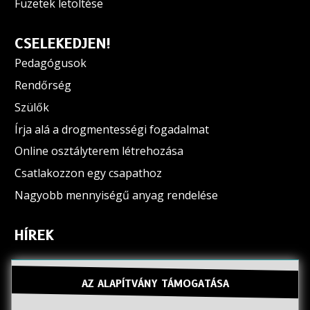
Füzetek letöltése
CSELEKEDJEN!
Pedagógusok
Rendőrség
Szülők
Írja alá a drogmentességi fogadalmat
Online osztályterem létrehozása
Csatlakozzon egy csapathoz
Nagyobb mennyiségű anyag rendelése
HÍREK
AZ ALAPÍTVÁNY TÁMOGATÁSA