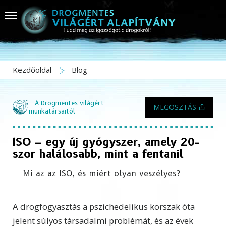
Kezdőoldal
Blog
A Drogmentes világért
MEGOSZTÁS
munkatársaitól
ISO – egy új gyógyszer, amely 20-
szor halálosabb, mint a fentanil
Mi az az ISO, és miért olyan veszélyes?
A drogfogyasztás a pszichedelikus korszak óta
jelent súlyos társadalmi problémát, és az évek