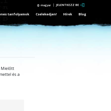
JELENTKEZZ BE
magyar
enes tanfolyamok
Cselekedjen!
Hírek
Blog
 Mielőtt
mettel és a