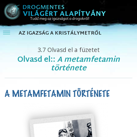
AZ IGAZSÁG A KRISTÁLYMETRŐL
3.7
Olvasd el a füzetet
Olvasd el::
A metamfetamin
története
A METAMFETAMIN TÖRTÉNETE