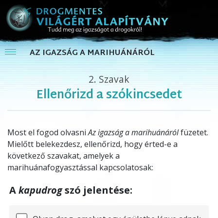
AZ IGAZSÁG A MARIHUÁNÁRÓL
2.
Szavak
Ellenőrizd a szókincsedet
Most el fogod olvasni
Az igazság a marihuánáról
füzetet.
Mielőtt belekezdesz, ellenőrizd, hogy érted-e a
következő szavakat, amelyek a
marihuánafogyasztással kapcsolatosak:
A
kapudrog
szó jelentése: