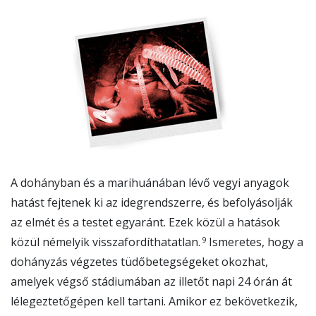
A dohányban és a marihuánában lévő vegyi anyagok
hatást fejtenek ki az idegrendszerre, és befolyásolják
az elmét és a testet egyaránt. Ezek közül a hatások
9
közül némelyik visszafordíthatatlan.
Ismeretes, hogy a
dohányzás végzetes tüdőbetegségeket okozhat,
amelyek végső stádiumában az illetőt napi 24 órán át
lélegeztetőgépen kell tartani. Amikor ez bekövetkezik,