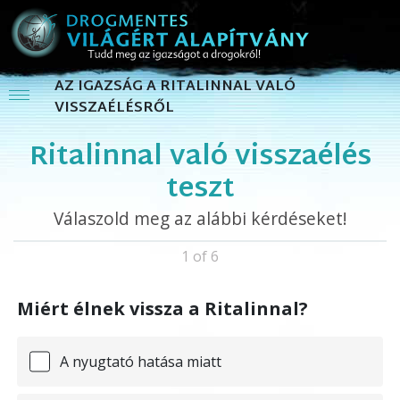
AZ IGAZSÁG A RITALINNAL VALÓ
VISSZAÉLÉSRŐL
Ritalinnal való visszaélés
teszt
Válaszold meg az alábbi kérdéseket!
1 of 6
Miért élnek vissza a Ritalinnal?
A nyugtató hatása miatt