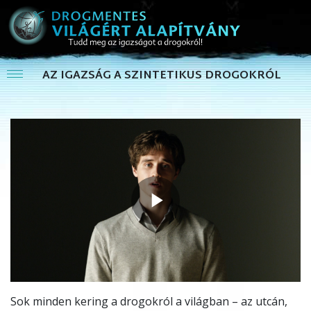
AZ IGAZSÁG A SZINTETIKUS DROGOKRÓL
Play
Video
Sok minden kering a drogokról a világban – az utcán,