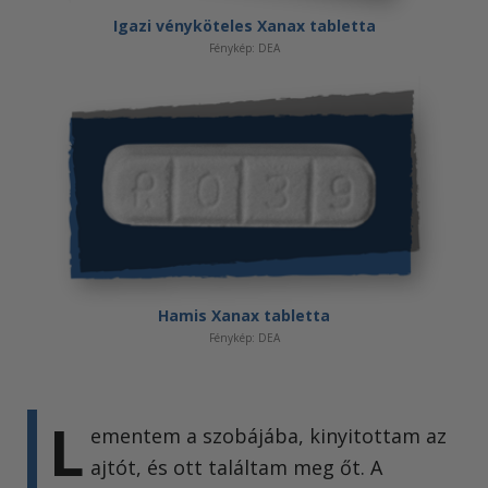
Igazi vényköteles Xanax tabletta
Fénykép: DEA
Hamis Xanax tabletta
Fénykép: DEA
L
ementem a szobájába, kinyitottam az
ajtót, és ott találtam meg őt. A