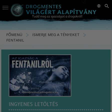
FŐMENÜ
ISMERJE MEG A TÉNYEKET
FENTANIL
INGYENES LETÖLTÉS