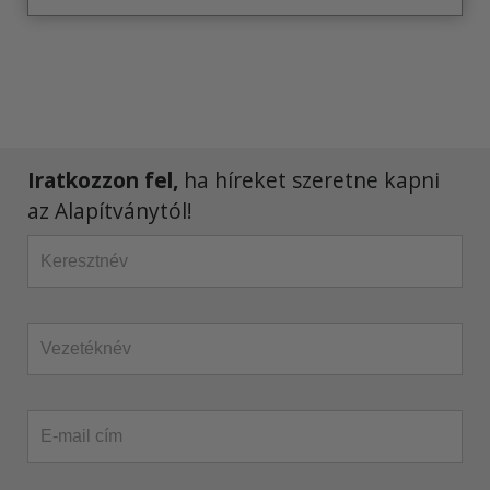
Iratkozzon fel,
ha híreket szeretne kapni
az Alapítványtól!