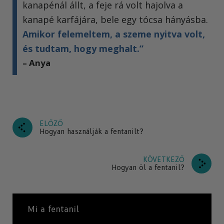
kanapénál állt, a feje rá volt hajolva a
kanapé karfájára, bele egy tócsa hányásba.
Amikor felemeltem, a szeme nyitva volt,
és tudtam, hogy meghalt.”
– Anya
ELŐZŐ
Hogyan használják a fentanilt?
KÖVETKEZŐ
Hogyan öl a fentanil?
Mi a fentanil