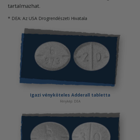
tartalmazhat.
* DEA: Az USA Drogrendészeti Hivatala
Igazi vényköteles Adderall tabletta
Fénykép: DEA