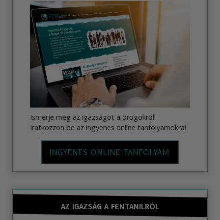
Ismerje meg az igazságot a drogokról!
Iratkozzon be az ingyenes online tanfolyamokra!
INGYENES ONLINE TANFOLYAM
AZ IGAZSÁG A FENTANILRÓL