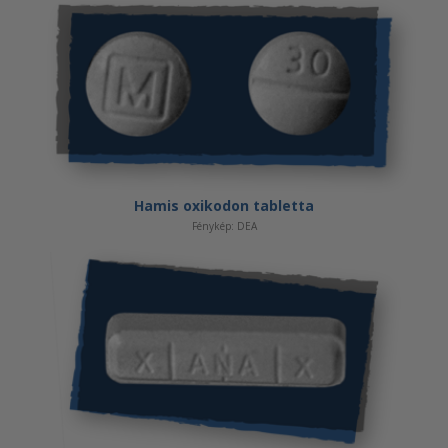
Hamis oxikodon tabletta
Fénykép: DEA