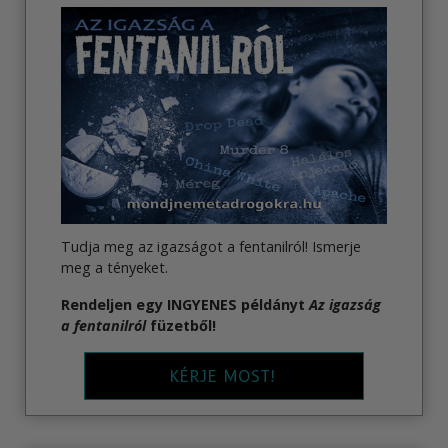
Tudja meg az igazságot a fentanilról! Ismerje
meg a tényeket.
Rendeljen
egy INGYENES példányt
Az igazság
a fentanilról
füzetből!
KÉRJE MOST!