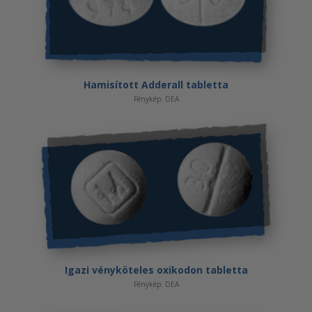
Hamisított Adderall tabletta
Fénykép: DEA
Igazi vényköteles oxikodon tabletta
Fénykép: DEA