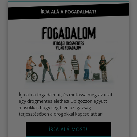
ÍRJA ALÁ A FOGADALMAT!
Írja alá a fogadalmat, és mutassa meg az utat
egy drogmentes élethez! Dolgozzon együtt
másokkal, hogy segítsen az igazság
terjesztésében a drogokkal kapcsolatban!
ÍRJA ALÁ MOST!