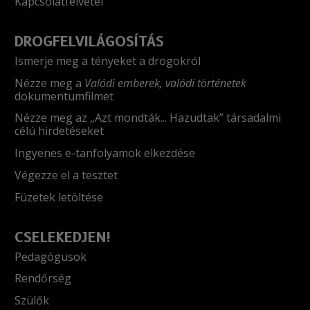
Kapcsolatfelvétel
DROGFELVILÁGOSÍTÁS
Ismerje meg a tényeket a drogokról
Nézze meg a
Valódi emberek, valódi történetek
dokumentumfilmet
Nézze meg az „Azt mondták... Hazudtak” társadalmi
célú hirdetéseket
Ingyenes e-tanfolyamok elkezdése
Végezze el a tesztet
Füzetek letöltése
CSELEKEDJEN!
Pedagógusok
Rendőrség
Szülők