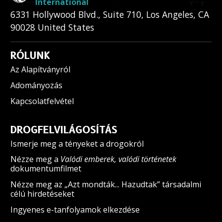
International
6331 Hollywood Blvd., Suite 710
,
Los Angeles
,
CA
90028
United States
RÓLUNK
Az Alapítványról
Adományozás
Kapcsolatfelvétel
DROGFELVILÁGOSÍTÁS
Ismerje meg a tényeket a drogokról
Nézze meg a
Valódi emberek, valódi történetek
dokumentumfilmet
Nézze meg az „Azt mondták... Hazudtak” társadalmi
célú hirdetéseket
Ingyenes e-tanfolyamok elkezdése