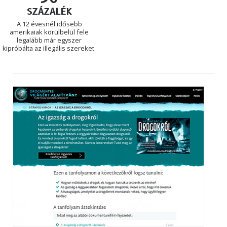
SZÁZALÉK
A 12 évesnél idősebb
amerikaiak körülbelül fele
legalább már egyszer
kipróbálta az illegális szereket.