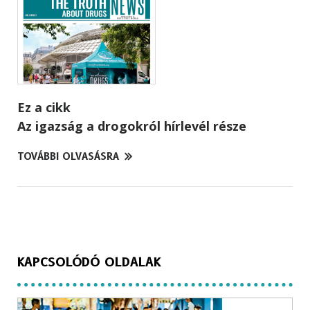
Ez a cikk
Az igazság a drogokról hírlevél része
TOVÁBBI OLVASÁSRA
KAPCSOLÓDÓ OLDALAK