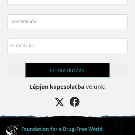
FELIRATKOZÁS
Lépjen kapcsolatba
velünk!
Foundation for a Drug-Free World