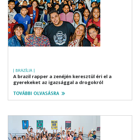
| BRAZÍLIA |
A brazil rapper a zenéjén keresztül éri el a
gyerekeket az igazsággal a drogokról
TOVÁBBI OLVASÁSRA