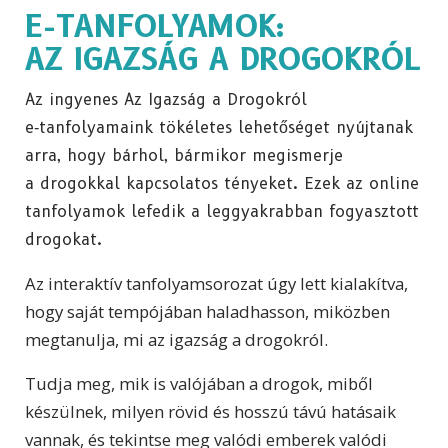
E-TANFOLYAMOK:
AZ IGAZSÁG A DROGOKRÓL
Az ingyenes Az Igazság a Drogokról
e‑tanfolyamaink tökéletes lehetőséget nyújtanak
arra, hogy bárhol, bármikor megismerje
a drogokkal kapcsolatos tényeket. Ezek az online
tanfolyamok lefedik a leggyakrabban fogyasztott
drogokat.
Az interaktív tanfolyamsorozat úgy lett kialakítva,
hogy saját tempójában haladhasson, miközben
megtanulja, mi az igazság a drogokról.
Tudja meg, mik is valójában a drogok, miből
készülnek, milyen rövid és hosszú távú hatásaik
vannak, és tekintse meg valódi emberek valódi