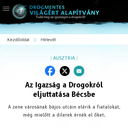
Kezdőoldal
Hírlevél
|
AUSZTRIA
|
Az Igazság a Drogokról
eljuttatása Bécsbe
A zene városának bájos utcáin elérik a fiatalokat,
még mielőtt a dílerek érnék el őket.