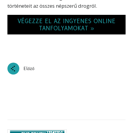
történeteit az összes népszerű drogról.
VÉGEZZE EL AZ INGYENES ONLINE
TANFOLYAMOKAT »
Előző