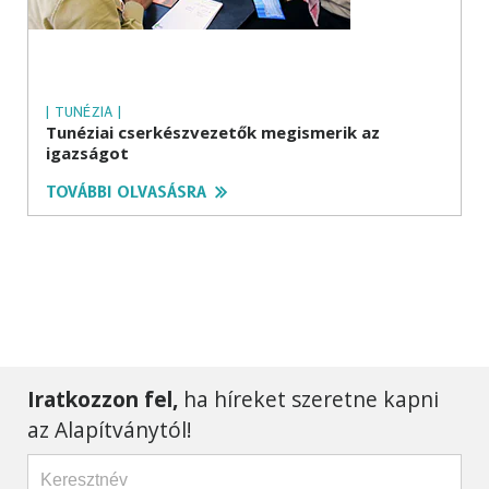
| TUNÉZIA |
Tunéziai cserkészvezetők megismerik az
igazságot
TOVÁBBI OLVASÁSRA
Iratkozzon fel,
ha híreket szeretne kapni
az Alapítványtól!