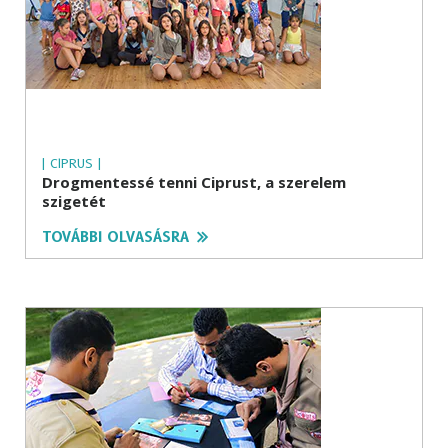
| CIPRUS |
Drogmentessé tenni Ciprust, a szerelem
szigetét
TOVÁBBI OLVASÁSRA