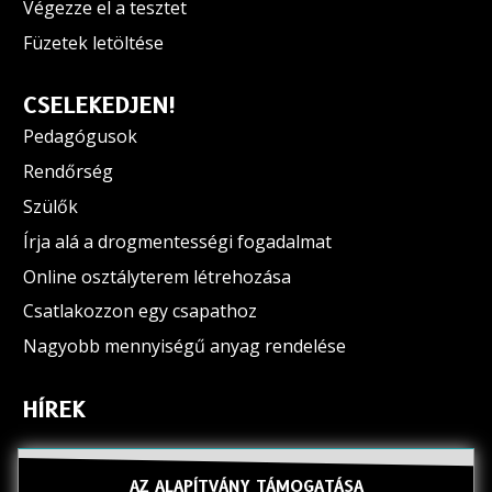
Végezze el a tesztet
Füzetek letöltése
CSELEKEDJEN!
Pedagógusok
Rendőrség
Szülők
Írja alá a drogmentességi fogadalmat
Online osztályterem létrehozása
Csatlakozzon egy csapathoz
Nagyobb mennyiségű anyag rendelése
HÍREK
AZ ALAPÍTVÁNY TÁMOGATÁSA