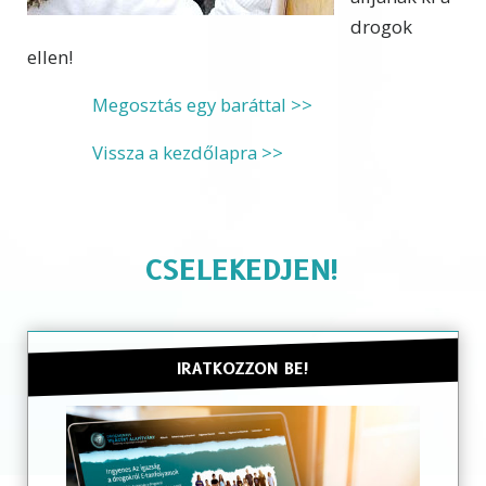
drogok
ellen!
Megosztás egy baráttal >>
Vissza a kezdőlapra >>
CSELEKEDJEN!
IRATKOZZON BE!