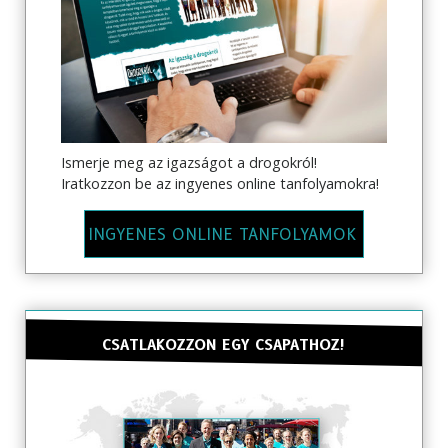
Ismerje meg az igazságot a drogokról!
Iratkozzon be az ingyenes online tanfolyamokra!
INGYENES ONLINE TANFOLYAMOK
CSATLAKOZZON EGY CSAPATHOZ!