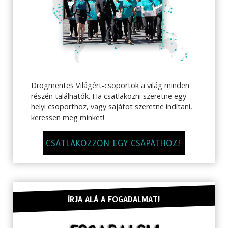
Drogmentes Világért-csoportok a világ minden
részén találhatók. Ha csatlakozni szeretne egy
helyi csoporthoz, vagy sajátot szeretne indítani,
keressen meg minket!
CSATLAKOZZON EGY CSAPATHOZ!
ÍRJA ALÁ A FOGADALMAT!