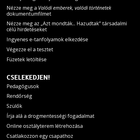
Nézze meg a
Valódi emberek, valódi történetek
dokumentumfilmet
Nézze meg az „Azt mondták... Hazudtak” társadalmi
célú hirdetéseket
Ingyenes e-tanfolyamok elkezdése
Végezze el a tesztet
Füzetek letöltése
CSELEKEDJEN!
Pedagógusok
Rendőrség
Szülők
Írja alá a drogmentességi fogadalmat
Online osztályterem létrehozása
Csatlakozzon egy csapathoz