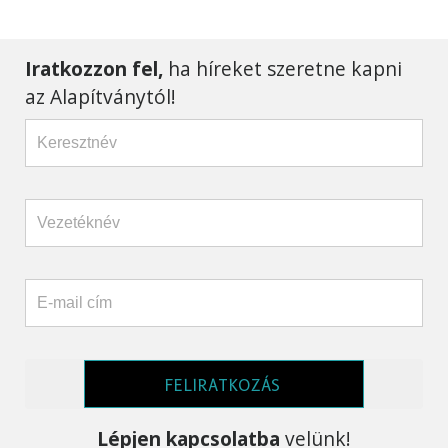
Iratkozzon fel,
ha híreket szeretne kapni
az Alapítványtól!
FELIRATKOZÁS
Lépjen kapcsolatba
velünk!