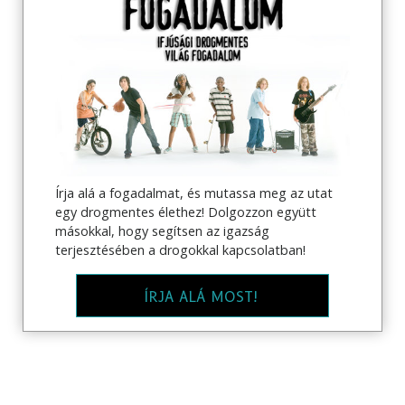
Írja alá a fogadalmat, és mutassa meg az utat
egy drogmentes élethez! Dolgozzon együtt
másokkal, hogy segítsen az igazság
terjesztésében a drogokkal kapcsolatban!
ÍRJA ALÁ MOST!