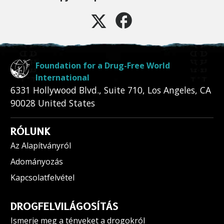
Foundation for a Drug-Free World
International
6331 Hollywood Blvd., Suite 710
,
Los Angeles
,
CA
90028
United States
RÓLUNK
Az Alapítványról
Adományozás
Kapcsolatfelvétel
DROGFELVILÁGOSÍTÁS
Ismerje meg a tényeket a drogokról