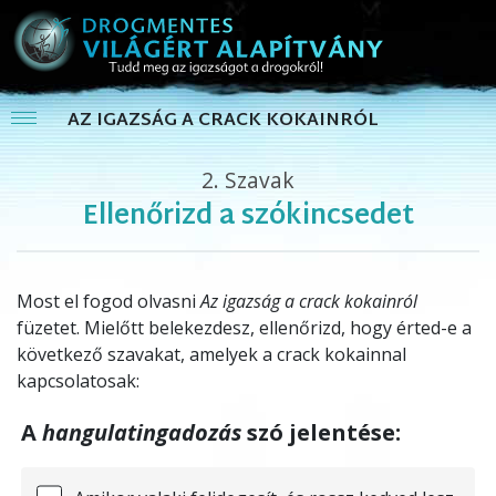
AZ IGAZSÁG A CRACK KOKAINRÓL
2.
Szavak
Ellenőrizd a szókincsedet
Most el fogod olvasni
Az igazság a crack kokainról
füzetet. Mielőtt belekezdesz, ellenőrizd, hogy érted-e a
következő szavakat, amelyek a crack kokainnal
kapcsolatosak:
A
hangulatingadozás
szó jelentése: