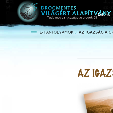
Rólunk
E-TANFOLYAMOK
AZ IGAZSÁG A 
AZ IGAZ