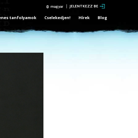
JELENTKEZZ BE
magyar
enes tanfolyamok
Cselekedjen!
Hírek
Blog