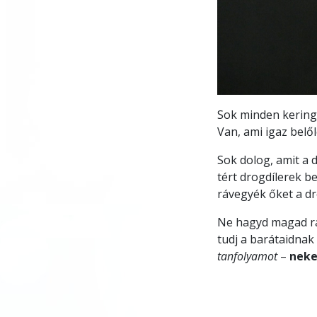
Sok minden kering 
Van, ami igaz belől
Sok dolog, amit a 
tért drogdílerek 
rávegyék őket a dr
Ne hagyd magad rás
tudj a barátaidnak 
tanfolyamot
–
nek