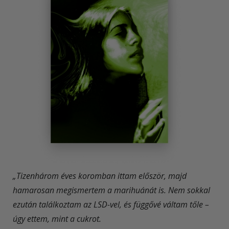
„Tizenhárom éves koromban ittam először, majd
hamarosan megismertem a marihuánát is. Nem sokkal
ezután találkoztam az LSD-vel, és függővé váltam tőle –
úgy ettem, mint a cukrot.