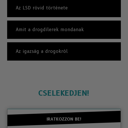
Az LSD rövid története
Amit a drogdílerek mondanak
Az igazság a drogokról
CSELEKEDJEN!
IRATKOZZON BE!