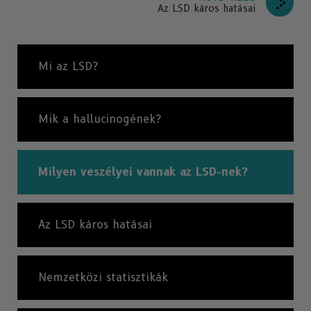
Az LSD káros hatásai
Mi az LSD?
Mik a hallucinogének?
Milyen veszélyei vannak az LSD-nek?
Az LSD káros hatásai
Nemzetközi statisztikák