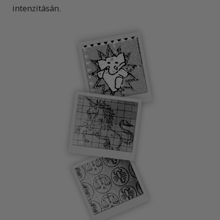
intenzitásán.