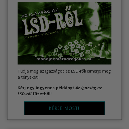
Tudja meg az igazságot az LSD-ről! Ismerje meg
a tényeket!
Kérj egy ingyenes példányt
Az igazság az
LSD-ről
füzetből!
KÉRJE MOST!