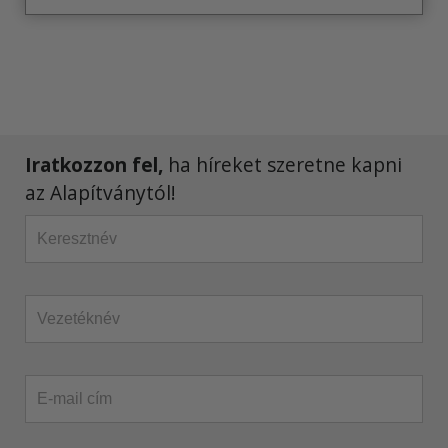
Iratkozzon fel,
ha híreket szeretne kapni
az Alapítványtól!