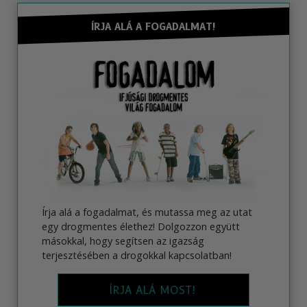
ÍRJA ALÁ A FOGADALMAT!
Írja alá a fogadalmat, és mutassa meg az utat
egy drogmentes élethez! Dolgozzon együtt
másokkal, hogy segítsen az igazság
terjesztésében a drogokkal kapcsolatban!
ÍRJA ALÁ MOST!