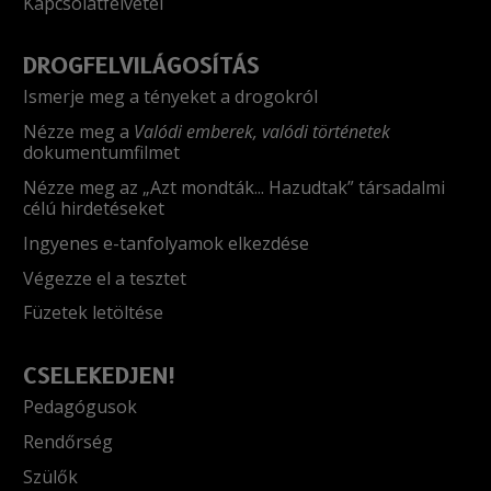
Kapcsolatfelvétel
DROGFELVILÁGOSÍTÁS
Ismerje meg a tényeket a drogokról
Nézze meg a
Valódi emberek, valódi történetek
dokumentumfilmet
Nézze meg az „Azt mondták... Hazudtak” társadalmi
célú hirdetéseket
Ingyenes e-tanfolyamok elkezdése
Végezze el a tesztet
Füzetek letöltése
CSELEKEDJEN!
Pedagógusok
Rendőrség
Szülők