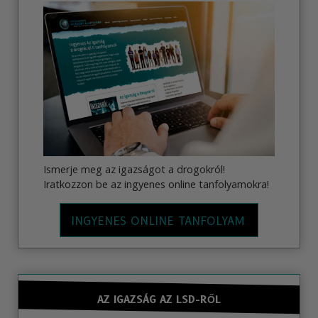
Ismerje meg az igazságot a drogokról!
Iratkozzon be az ingyenes online tanfolyamokra!
INGYENES ONLINE TANFOLYAM
AZ IGAZSÁG AZ LSD-RŐL