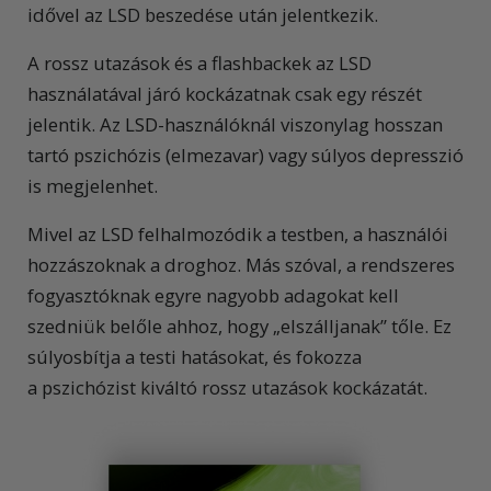
idővel az LSD beszedése után jelentkezik.
A rossz utazások és a flashbackek az LSD
használatával járó kockázatnak csak egy részét
jelentik. Az LSD-használóknál viszonylag hosszan
tartó pszichózis (elmezavar) vagy súlyos depresszió
is megjelenhet.
Mivel az LSD felhalmozódik a testben, a használói
hozzászoknak a droghoz. Más szóval, a rendszeres
fogyasztóknak egyre nagyobb adagokat kell
szedniük belőle ahhoz, hogy „elszálljanak” tőle. Ez
súlyosbítja a testi hatásokat, és fokozza
a pszichózist kiváltó rossz utazások kockázatát.