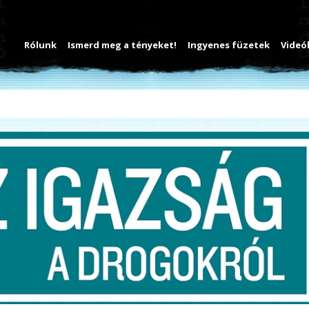
Rólunk
Ismerd meg a tényeket!
Ingyenes füzetek
Videó