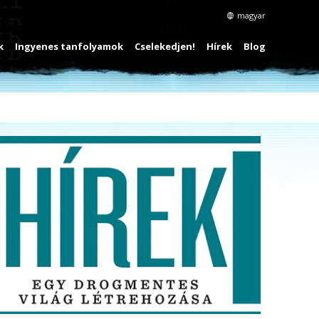
magyar
k
Ingyenes tanfolyamok
Cselekedjen!
Hírek
Blog