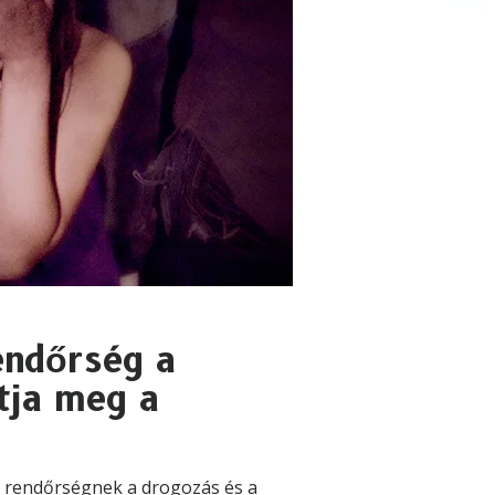
rendőrség a
ítja meg a
i rendőrségnek a drogozás és a