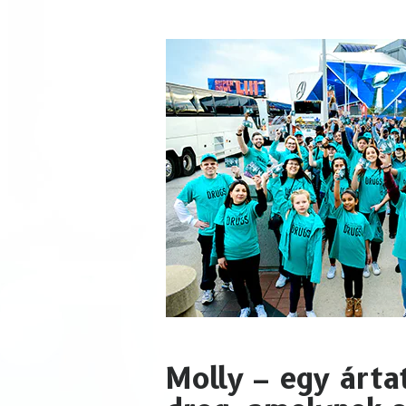
Molly – egy árta