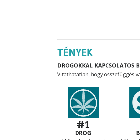
TÉNYEK
DROGOKKAL KAPCSOLATOS 
Vitathatatlan, hogy összefüggés va
#1
DROG
B