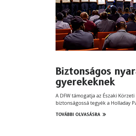
Biztonságos nyar
gyerekeknek
A DFW támogatja az Északi Körzeti
biztonságossá tegyék a Holladay P
TOVÁBBI OLVASÁSRA