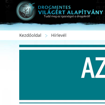
Kezdőoldal
Hírlevél