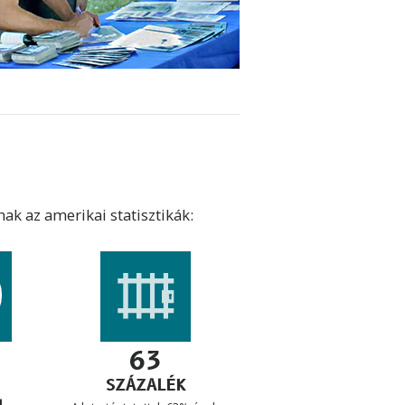
ak az amerikai statisztikák:
63
SZÁZALÉK