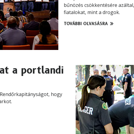
bűnözés csökkentésére azáltal
fiatalokat, mint a drogok.
TOVÁBBI OLVASÁSRA
at a portlandi
 Rendőrkapitányságot, hogy
arkot.