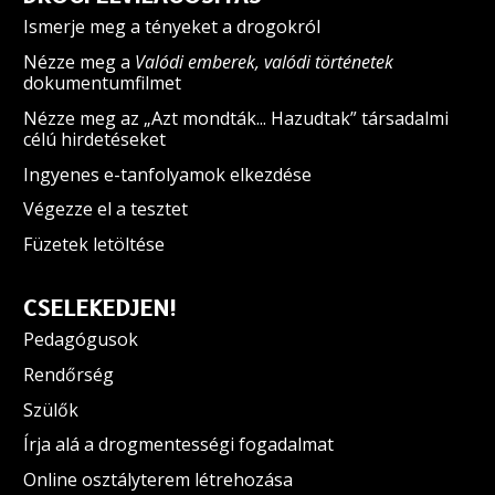
Ismerje meg a tényeket a drogokról
Nézze meg a
Valódi emberek, valódi történetek
dokumentumfilmet
Nézze meg az „Azt mondták... Hazudtak” társadalmi
célú hirdetéseket
Ingyenes e-tanfolyamok elkezdése
Végezze el a tesztet
Füzetek letöltése
CSELEKEDJEN!
Pedagógusok
Rendőrség
Szülők
Írja alá a drogmentességi fogadalmat
Online osztályterem létrehozása