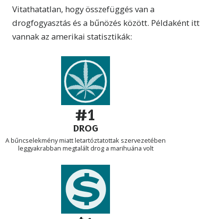
Vitathatatlan, hogy összefüggés van a
drogfogyasztás és a bűnözés között. Példaként itt
vannak az amerikai statisztikák:
#1
DROG
A bűncselekmény miatt letartóztatottak szervezetében
leggyakrabban megtalált drog a marihuána volt