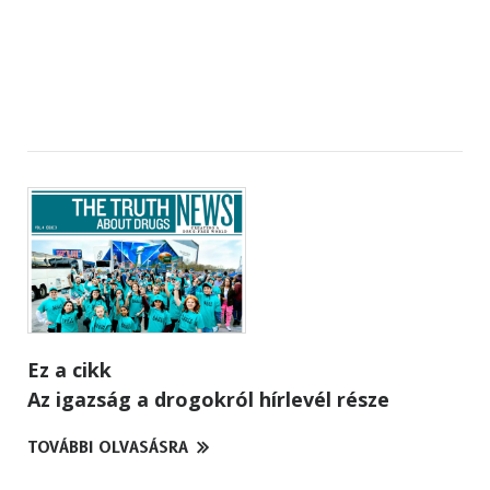
Ez a cikk
Az igazság a drogokról hírlevél része
TOVÁBBI OLVASÁSRA