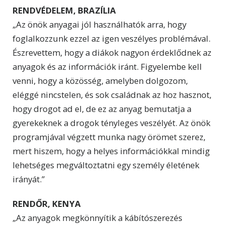
RENDVÉDELEM, BRAZÍLIA
„Az önök anyagai jól használhatók arra, hogy
foglalkozzunk ezzel az igen veszélyes problémával.
Észrevettem, hogy a diákok nagyon érdeklődnek az
anyagok és az információk iránt. Figyelembe kell
venni, hogy a közösség, amelyben dolgozom,
eléggé nincstelen, és sok családnak az hoz hasznot,
hogy drogot ad el, de ez az anyag bemutatja a
gyerekeknek a drogok tényleges veszélyét. Az önök
programjával végzett munka nagy örömet szerez,
mert hiszem, hogy a helyes információkkal mindig
lehetséges megváltoztatni egy személy életének
irányát.”
RENDŐR, KENYA
„Az anyagok megkönnyítik a kábítószerezés