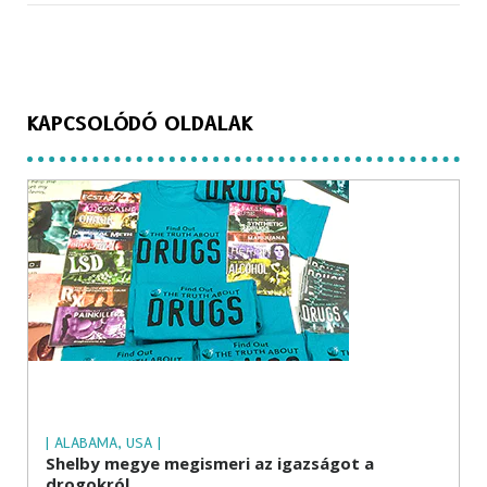
KAPCSOLÓDÓ OLDALAK
| ALABAMA, USA |
Shelby megye megismeri az igazságot a
drogokról