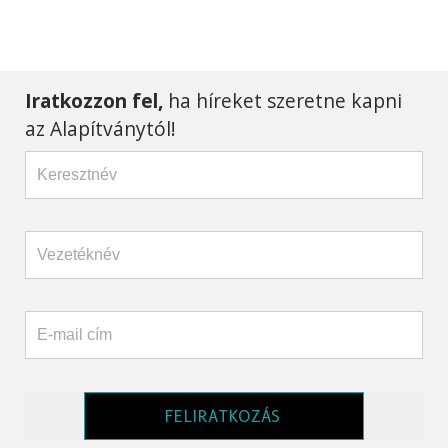
Iratkozzon fel,
ha híreket szeretne kapni
az Alapítványtól!
FELIRATKOZÁS