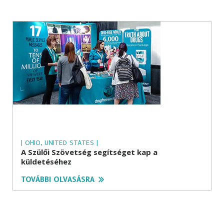
| OHIO, UNITED STATES |
A Szülői Szövetség segítséget kap a
küldetéséhez
TOVÁBBI OLVASÁSRA