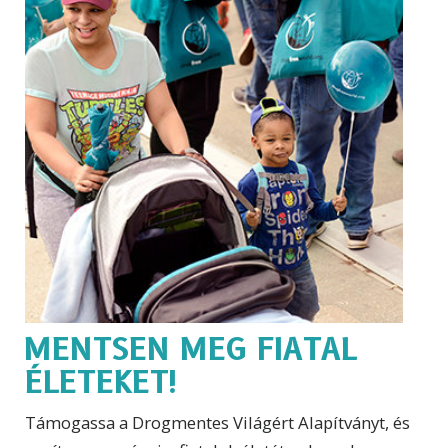
MENTSEN MEG FIATAL
ÉLETEKET!
Támogassa a Drogmentes Világért Alapítványt, és