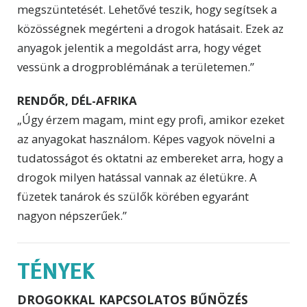
megszüntetését. Lehetővé teszik, hogy segítsek a
közösségnek megérteni a drogok hatásait. Ezek az
anyagok jelentik a megoldást arra, hogy véget
vessünk a drogproblémának a területemen.”
RENDŐR, DÉL-AFRIKA
„Úgy érzem magam, mint egy profi, amikor ezeket
az anyagokat használom. Képes vagyok növelni a
tudatosságot és oktatni az embereket arra, hogy a
drogok milyen hatással vannak az életükre. A
füzetek tanárok és szülők körében egyaránt
nagyon népszerűek.”
TÉNYEK
DROGOKKAL KAPCSOLATOS BŰNÖZÉS