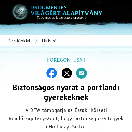
Kezdőoldal
Hírlevél
|
OREGON, USA
|
Biztonságos nyarat a portlandi
gyerekeknek
A DFW támogatja az Északi Körzeti
Rendőrkapitányságot, hogy biztonságossá tegyék
a Holladay Parkot.