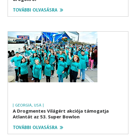
TOVÁBBI OLVASÁSRA
| GEORGIA, USA |
A Drogmentes Világért akciója támogatja
Atlantát az 53. Super Bowlon
TOVÁBBI OLVASÁSRA