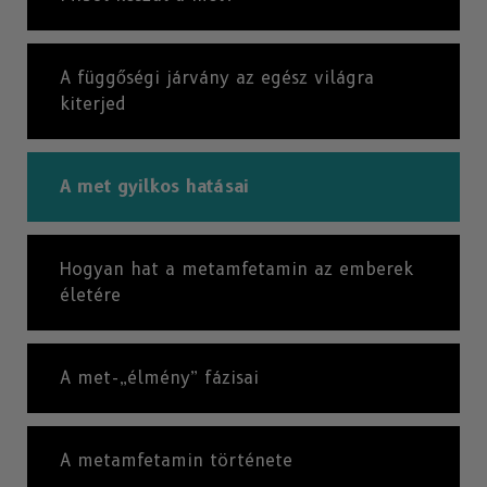
A függőségi járvány az egész világra
kiterjed
A met gyilkos hatásai
Hogyan hat a metamfetamin az emberek
életére
A met-„élmény” fázisai
A metamfetamin története