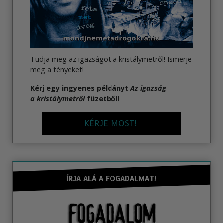
Tudja meg az igazságot a kristálymetről! Ismerje
meg a tényeket!
Kérj egy ingyenes példányt
Az igazság
a kristálymetről
füzetből!
KÉRJE MOST!
ÍRJA ALÁ A FOGADALMAT!