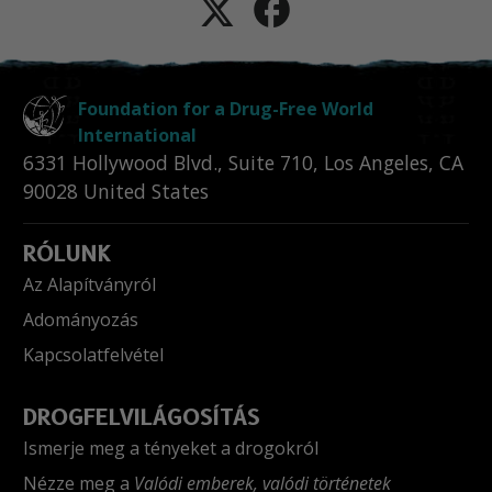
Foundation for a Drug-Free World
International
6331 Hollywood Blvd., Suite 710
,
Los Angeles
,
CA
90028
United States
RÓLUNK
Az Alapítványról
Adományozás
Kapcsolatfelvétel
DROGFELVILÁGOSÍTÁS
Ismerje meg a tényeket a drogokról
Nézze meg a
Valódi emberek, valódi történetek