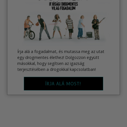
Írja alá a fogadalmat, és mutassa meg az utat
egy drogmentes élethez! Dolgozzon együtt
másokkal, hogy segítsen az igazság
terjesztésében a drogokkal kapcsolatban!
ÍRJA ALÁ MOST!