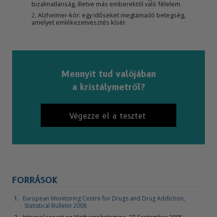
bizalmatlanság, illetve más emberektől való félelem.
2
.
Alzheimer-kór: egy időseket megtámadó betegség,
amelyet emlékezetvesztés kísér.
Mennyit tud valójában
a kristálymetről?
Végezze el a tesztet
FORRÁSOK
European Monitoring Centre for Drugs and Drug Addiction,
Statistical Bulletin 2008