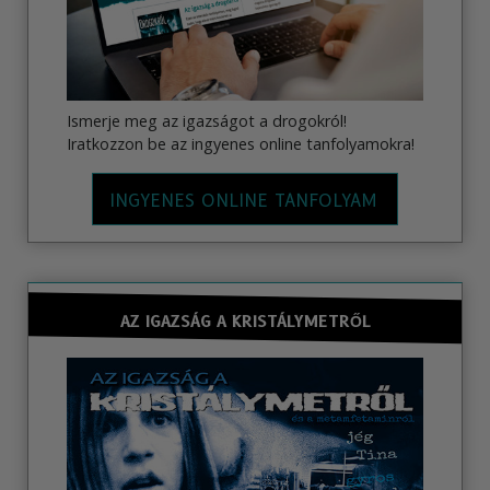
Ismerje meg az igazságot a drogokról!
Iratkozzon be az ingyenes online tanfolyamokra!
INGYENES ONLINE TANFOLYAM
AZ IGAZSÁG A KRISTÁLYMETRŐL