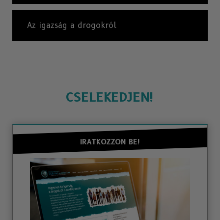
Az igazság a drogokról
CSELEKEDJEN!
IRATKOZZON BE!