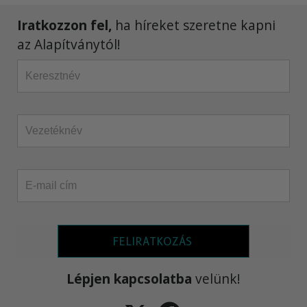
Iratkozzon fel,
ha híreket szeretne kapni
az Alapítványtól!
FELIRATKOZÁS
Lépjen kapcsolatba
velünk!