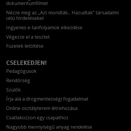
dokumentumfilmet
Nézze meg az „Azt mondták... Hazudtak” társadalmi
célú hirdetéseket
Ingyenes e-tanfolyamok elkezdése
Végezze el a tesztet
Füzetek letöltése
CSELEKEDJEN!
Pedagógusok
Rendőrség
Szülők
Írja alá a drogmentességi fogadalmat
Online osztályterem létrehozása
Csatlakozzon egy csapathoz
Nagyobb mennyiségű anyag rendelése