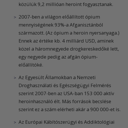
közülük 9,2 millióan heroint fogyasztanak.
2007-ben a világon előállított ópium
mennyiségének 93%-a Afganisztánból
származott. (Az ópium a heroin nyersanyaga.)
Ennek az értéke kb. 4 milliárd USD, aminek
közel a háromnegyede drogkereskedőké lett,
egy negyede pedig az afgán ópium-
előállítóké.
Az Egyesült Államokban a Nemzeti
Droghasználati és Egészségügyi Felmérés
szerint 2007-ben az USA-ban 153 000 aktív
heroinhasználó élt. Más források becslése
szerint ez a szám elérheti akár a 900 000-et is.
Az Európai Kábítószerügyi és Addiktológiai