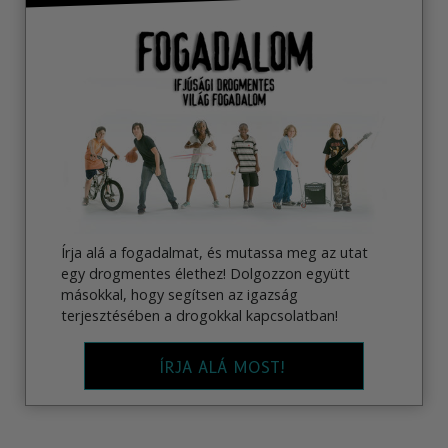
Írja alá a fogadalmat, és mutassa meg az utat
egy drogmentes élethez! Dolgozzon együtt
másokkal, hogy segítsen az igazság
terjesztésében a drogokkal kapcsolatban!
ÍRJA ALÁ MOST!