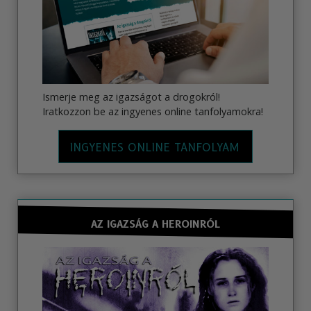
Ismerje meg az igazságot a drogokról!
Iratkozzon be az ingyenes online tanfolyamokra!
INGYENES ONLINE TANFOLYAM
AZ IGAZSÁG A HEROINRÓL