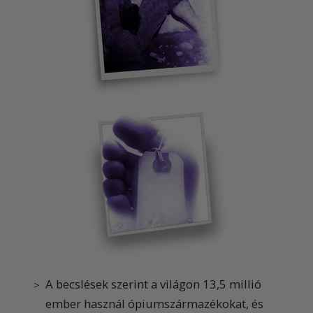
A becslések szerint a világon 13,5 millió
ember használ ópiumszármazékokat, és