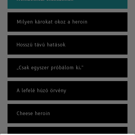
Milyen károkat okoz a heroin
Hosszú távú hatások
„Csak egyszer próbálom ki.”
A lefelé húzó örvény
Cheese heroin