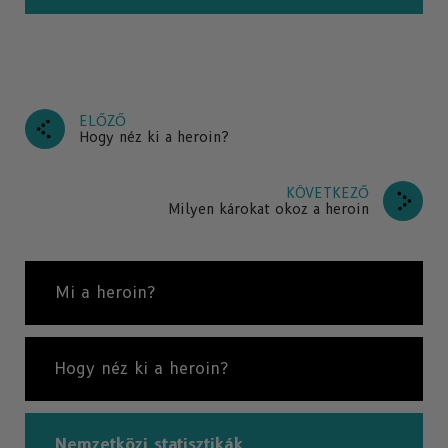
ELŐZŐ
Hogy néz ki a heroin?
KÖVETKEZŐ
Milyen károkat okoz a heroin
Mi a heroin?
Hogy néz ki a heroin?
Nemzetközi statisztikák