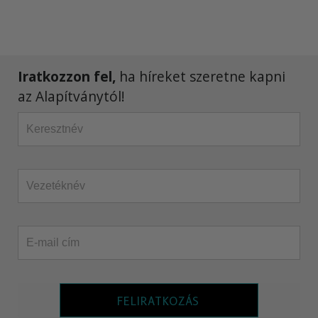
Iratkozzon fel,
ha híreket szeretne kapni
az Alapítványtól!
FELIRATKOZÁS