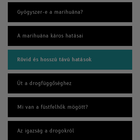
Gyógyszer-e a marihuána?
A marihuána káros hatásai
Rövid és hosszú távú hatások
Út a drogfüggőséghez
Mi van a füstfelhők mögött?
Az igazság a drogokról