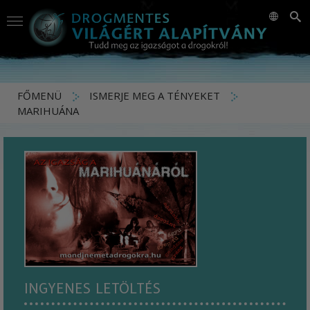
FŐMENÜ
ISMERJE MEG A TÉNYEKET
MARIHUÁNA
INGYENES LETÖLTÉS