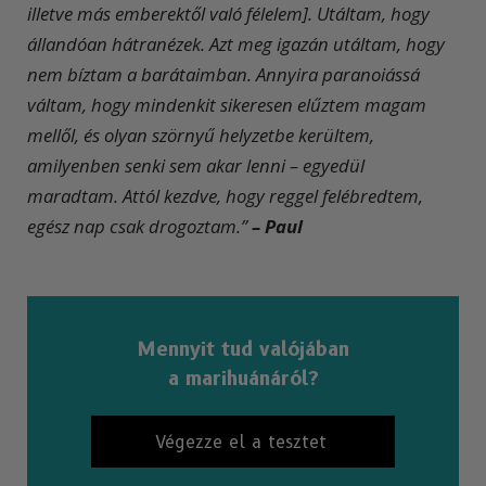
illetve más emberektől való félelem]. Utáltam, hogy
állandóan hátranézek. Azt meg igazán utáltam, hogy
nem bíztam a barátaimban. Annyira paranoiássá
váltam, hogy mindenkit sikeresen elűztem magam
mellől, és olyan szörnyű helyzetbe kerültem,
amilyenben senki sem akar lenni – egyedül
maradtam. Attól kezdve, hogy reggel felébredtem,
egész nap csak drogoztam.”
– Paul
Mennyit tud valójában
a marihuánáról?
Végezze el a tesztet