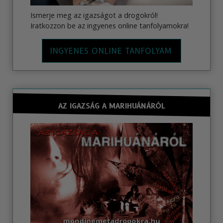
Ismerje meg az igazságot a drogokról!
Iratkozzon be az ingyenes online tanfolyamokra!
INGYENES ONLINE TANFOLYAM
AZ IGAZSÁG A MARIHUÁNÁRÓL