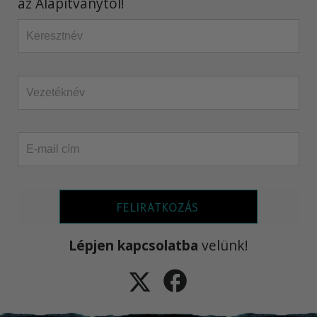
az Alapítványtól!
FELIRATKOZÁS
Lépjen kapcsolatba
velünk!