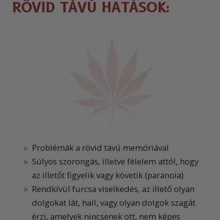
RÖVID TÁVÚ HATÁSOK:
Problémák a rövid távú memóriával
Súlyos szorongás, illetve félelem attól, hogy
az illetőt figyelik vagy követik (paranoia)
Rendkívül furcsa viselkedés, az illető olyan
dolgokat lát, hall, vagy olyan dolgok szagát
érzi, amelyek nincsenek ott, nem képes