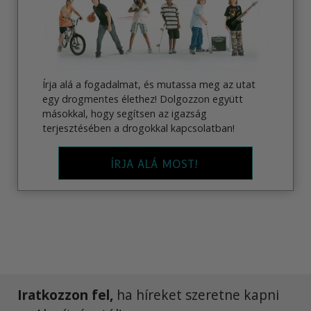
Írja alá a fogadalmat, és mutassa meg az utat
egy drogmentes élethez! Dolgozzon együtt
másokkal, hogy segítsen az igazság
terjesztésében a drogokkal kapcsolatban!
ÍRJA ALÁ MOST!
Iratkozzon fel,
ha híreket szeretne kapni