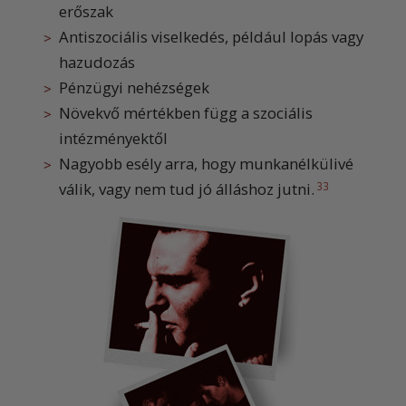
erőszak
Antiszociális viselkedés, például lopás vagy
hazudozás
Pénzügyi nehézségek
Növekvő mértékben függ a szociális
intézményektől
Nagyobb esély arra, hogy munkanélkülivé
válik, vagy nem tud jó álláshoz jutni.
33