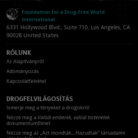
Foundation for a Drug-Free World
International
6331 Hollywood Blvd., Suite 710
,
Los Angeles
,
CA
90028
United States
RÓLUNK
Az Alapítványról
Adományozás
Kapcsolatfelvétel
DROGFELVILÁGOSÍTÁS
Ismerje meg a tényeket a drogokról
Nézze meg a
Valódi emberek, valódi történetek
dokumentumfilmet
Nézze meg az „Azt mondták... Hazudtak” társadalmi