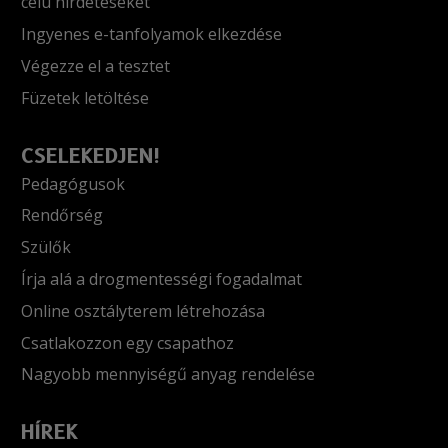
célú hirdetéseket
Ingyenes e-tanfolyamok elkezdése
Végezze el a tesztet
Füzetek letöltése
CSELEKEDJEN!
Pedagógusok
Rendőrség
Szülők
Írja alá a drogmentességi fogadalmat
Online osztályterem létrehozása
Csatlakozzon egy csapathoz
Nagyobb mennyiségű anyag rendelése
HÍREK