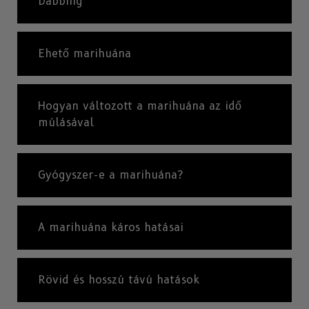
Dabbing
Ehető marihuána
Hogyan változott a marihuána az idő
múlásával
Gyógyszer-e a marihuána?
A marihuána káros hatásai
Rövid és hosszú távú hatások