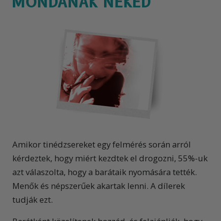
MONDANAK NEKED
Amikor tinédzsereket egy felmérés során arról
kérdeztek, hogy miért kezdtek el drogozni, 55%-uk
azt válaszolta, hogy a barátaik nyomására tették.
Menők és népszerűek akartak lenni. A dílerek
tudják ezt.