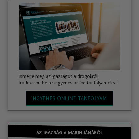
Ismerje meg az igazságot a drogokról!
Iratkozzon be az ingyenes online tanfolyamokra!
INGYENES ONLINE TANFOLYAM
AZ IGAZSÁG A MARIHUÁNÁRÓL