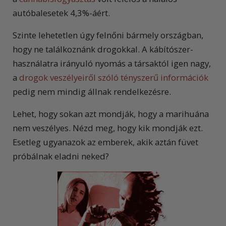
autóbalesetek 4,3%-áért.
Szinte lehetetlen úgy felnőni bármely országban,
hogy ne találkoznánk drogokkal. A kábítószer-
használatra irányuló nyomás a társaktól igen nagy,
a
drogok veszélyeiről szóló tényszerű információk
pedig nem mindig állnak rendelkezésre.
Lehet, hogy sokan azt mondják, hogy a marihuána
nem veszélyes. Nézd meg, hogy kik mondják ezt.
Esetleg ugyanazok az emberek, akik aztán füvet
próbálnak eladni neked?