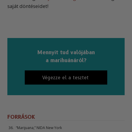
saját döntéseidet!
Mennyit tud valójában
a marihuánáról?
Végezze el a tesztet
FORRÁSOK
“Marijuana,” NIDA New York