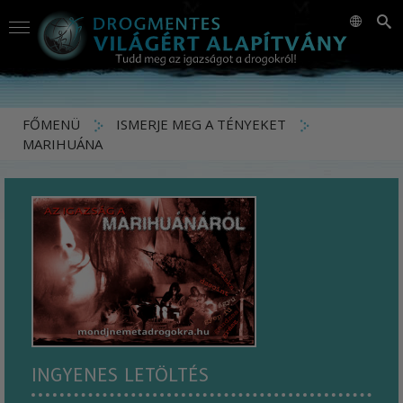
FŐMENÜ
ISMERJE MEG A TÉNYEKET
MARIHUÁNA
INGYENES LETÖLTÉS