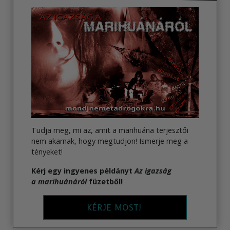
Tudja meg, mi az, amit a marihuána terjesztői
nem akarnak, hogy megtudjon! Ismerje meg a
tényeket!
Kérj egy ingyenes példányt
Az igazság
a marihuánáról
füzetből!
KÉRJE MOST!