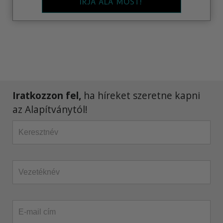
ÍRJA ALÁ MOST!
Iratkozzon fel,
ha híreket szeretne kapni
az Alapítványtól!