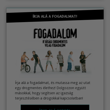
ÍRJA ALÁ A FOGADALMAT!
Írja alá a fogadalmat, és mutassa meg az utat
egy drogmentes élethez! Dolgozzon együtt
másokkal, hogy segítsen az igazság
terjesztésében a drogokkal kapcsolatban!