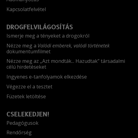
Kapcsolatfelvétel
DROGFELVILÁGOSÍTÁS
Ismerje meg a tényeket a drogokról
Nézze meg a
Valódi emberek, valódi történetek
dokumentumfilmet
Nézze meg az „Azt mondták... Hazudtak” társadalmi
célú hirdetéseket
Ingyenes e-tanfolyamok elkezdése
Végezze el a tesztet
Füzetek letöltése
CSELEKEDJEN!
Pedagógusok
Rendőrség