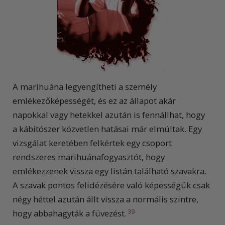
A marihuána legyengítheti a személy
emlékezőképességét, és ez az állapot akár
napokkal vagy hetekkel azután is fennállhat, hogy
a kábítószer közvetlen hatásai már elmúltak. Egy
vizsgálat keretében felkértek egy csoport
rendszeres marihuánafogyasztót, hogy
emlékezzenek vissza egy listán található szavakra.
A szavak pontos felidézésére való képességük csak
négy héttel azután állt vissza a normális szintre,
hogy abbahagyták a füvezést.
39