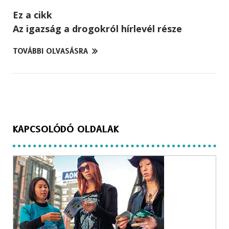
Ez a cikk
Az igazság a drogokról hírlevél része
TOVÁBBI OLVASÁSRA
KAPCSOLÓDÓ OLDALAK