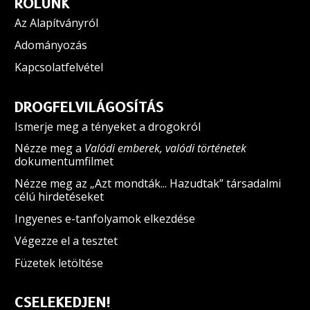
RÓLUNK
Az Alapítványról
Adományozás
Kapcsolatfelvétel
DROGFELVILÁGOSÍTÁS
Ismerje meg a tényeket a drogokról
Nézze meg a
Valódi emberek, valódi történetek
dokumentumfilmet
Nézze meg az „Azt mondták... Hazudtak” társadalmi
célú hirdetéseket
Ingyenes e-tanfolyamok elkezdése
Végezze el a tesztet
Füzetek letöltése
CSELEKEDJEN!