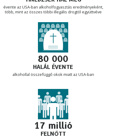
évente az USA-ban alkoholfogyasztás eredményeként,
több, mint az összes többi illegális drogtól együttvéve
80 000
HALÁL ÉVENTE
alkohollal összefüggő okok miatt az USA-ban
17 millió
FELNŐTT