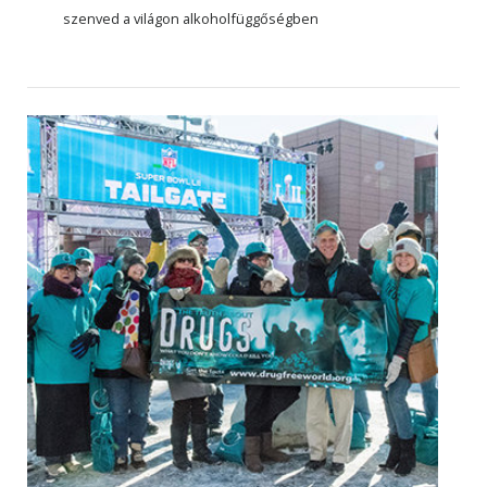
szenved a világon alkoholfüggőségben