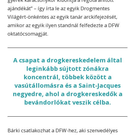
ajándékát” – így írta le az egyik Drogmentes
Világért-önkéntes az egyik tanár arckifejezését,
amikor az egyik ilyen standnál felfedezte a DFW
oktatócsomagját.
A csapat a drogkereskedelem által
leginkább sújtott zónákra
koncentrál, többek között a
vasútállomásra és a Saint-Jacques
negyedre, ahol a drogkereskedők a
bevándorlókat veszik célba.
Bárki csatlakozhat a DFW-hez, aki szenvedélyes