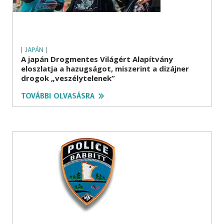
| JAPÁN |
A japán Drogmentes Világért Alapítvány
eloszlatja a hazugságot, miszerint a dizájner
drogok „veszélytelenek”
TOVÁBBI OLVASÁSRA