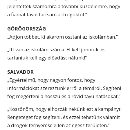
jelentettek számomra a további küzdelemre, hogy
a fiamat távol tartsam a drogoktól.”
GÖRÖGORSZÁG
„Adjon többet, ki akarom osztani az iskolámban.”
„Itt van az iskolám száma. El kell jönniük, és
tartaniuk kell egy előadást nálunk!”
SALVADOR
„Egyértelmű, hogy nagyon fontos, hogy
információkat szerezzünk erről a témáról. Segíteni
fog megérteni a hosszú és a rövid távú hatásokat.”
„Köszönöm, hogy elhozzák nekünk ezt a kampányt.
Rengeteget fog segíteni, és ezzel tehetünk valamit
a drogok térnyerése ellen az egész területen.”