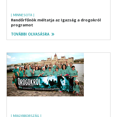
| MINNESOTA |
Rendőrfőnök méltatja az Igazság a drogokról
programot
TOVÁBBI OLVASÁSRA
| MAGYARORSZÁG |