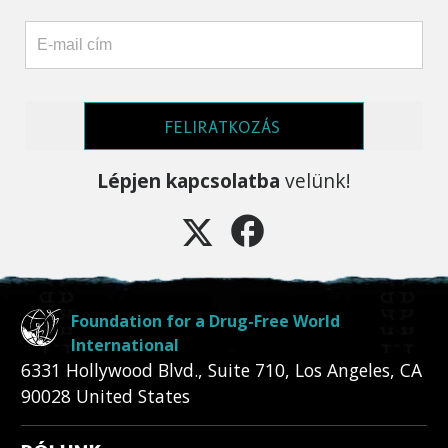
FELIRATKOZÁS
Lépjen kapcsolatba
velünk!
Foundation for a Drug-Free World
International
6331 Hollywood Blvd., Suite 710
,
Los Angeles
,
CA
90028
United States