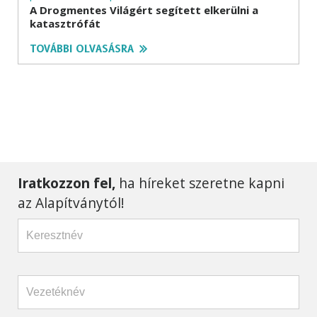
A Drogmentes Világért segített elkerülni a
katasztrófát
TOVÁBBI OLVASÁSRA
Iratkozzon fel,
ha híreket szeretne kapni
az Alapítványtól!