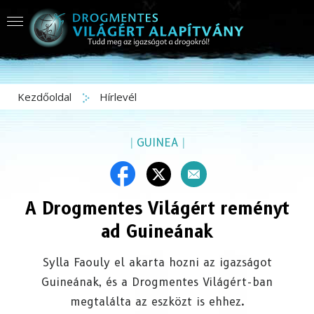
Kezdőoldal
Hírlevél
|
GUINEA
|
A Drogmentes Világért reményt
ad Guineának
Sylla Faouly el akarta hozni az igazságot
Guineának, és a Drogmentes Világért-ban
megtalálta az eszközt is ehhez.