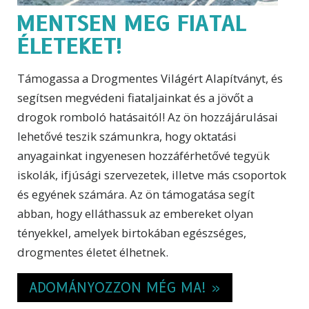
MENTSEN MEG FIATAL
ÉLETEKET!
Támogassa a Drogmentes Világért Alapítványt, és
segítsen megvédeni fiataljainkat és a jövőt a
drogok romboló hatásaitól! Az ön hozzájárulásai
lehetővé teszik számunkra, hogy oktatási
anyagainkat ingyenesen hozzáférhetővé tegyük
iskolák, ifjúsági szervezetek, illetve más csoportok
és egyének számára. Az ön támogatása segít
abban, hogy elláthassuk az embereket olyan
tényekkel, amelyek birtokában egészséges,
drogmentes életet élhetnek.
ADOMÁNYOZZON MÉG MA! »