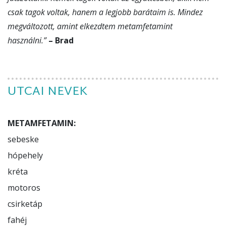
csak tagok voltak, hanem a legjobb barátaim is. Mindez
megváltozott, amint elkezdtem metamfetamint
használni.”
– Brad
UTCAI NEVEK
METAMFETAMIN:
sebeske

hópehely

kréta

motoros

csirketáp

fahéj
