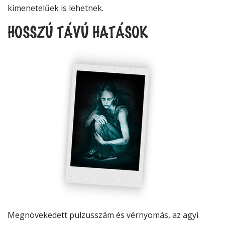
kimenetelűek is lehetnek.
HOSSZÚ TÁVÚ HATÁSOK
Megnövekedett pulzusszám és vérnyomás, az agyi