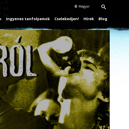
Magyar
k
Ingyenes tanfolyamok
Cselekedjen!
Hírek
Blog
Play