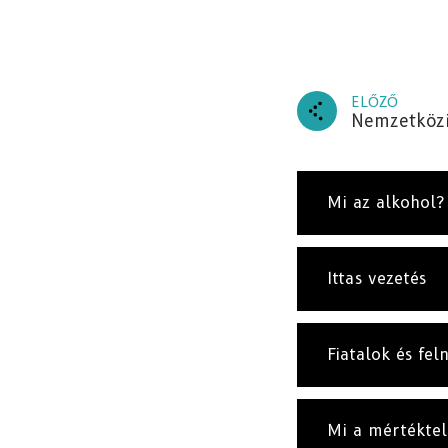
ELŐZŐ
Nemzetközi 
Mi az alkohol?
Ittas vezetés
Fiatalok és fel
Mi a mértéktel