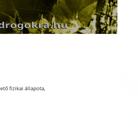
Video
tő fizikai állapota,