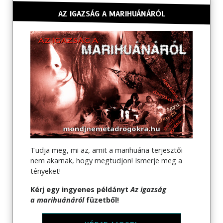
AZ IGAZSÁG A MARIHUÁNÁRÓL
Tudja meg, mi az, amit a marihuána terjesztői
nem akarnak, hogy megtudjon! Ismerje meg a
tényeket!
Kérj egy ingyenes példányt
Az igazság
a marihuánáról
füzetből!