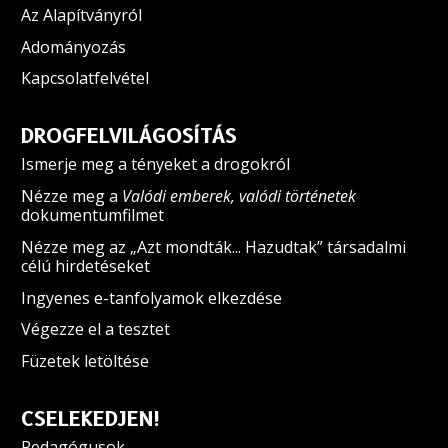
Az Alapítványról
Adományozás
Kapcsolatfelvétel
DROGFELVILÁGOSÍTÁS
Ismerje meg a tényeket a drogokról
Nézze meg a
Valódi emberek, valódi történetek
dokumentumfilmet
Nézze meg az „Azt mondták... Hazudtak” társadalmi
célú hirdetéseket
Ingyenes e-tanfolyamok elkezdése
Végezze el a tesztet
Füzetek letöltése
CSELEKEDJEN!
Pedagógusok