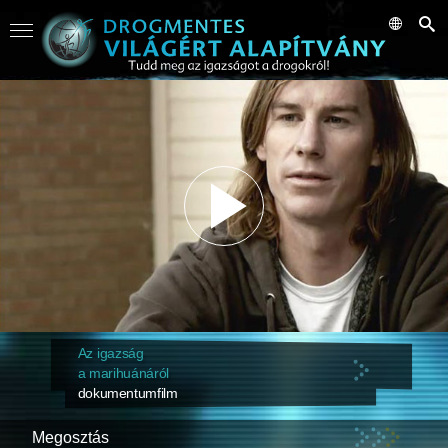
Az igazság
a marihuánáról
dokumentumfilm
Megosztás