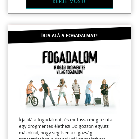
KÉRJE MOST!
ÍRJA ALÁ A FOGADALMAT!
Írja alá a fogadalmat, és mutassa meg az utat
egy drogmentes élethez! Dolgozzon együtt
másokkal, hogy segítsen az igazság