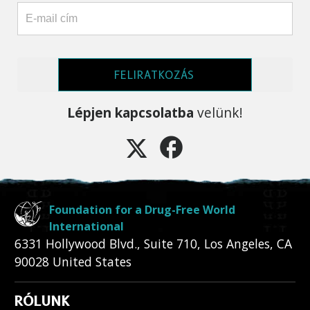
FELIRATKOZÁS
Lépjen kapcsolatba
velünk!
Foundation for a Drug-Free World
International
6331 Hollywood Blvd., Suite 710
,
Los Angeles
,
CA
90028
United States
RÓLUNK