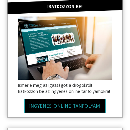
IRATKOZZON BE!
Ismerje meg az igazságot a drogokról!
Iratkozzon be az ingyenes online tanfolyamokra!
INGYENES ONLINE TANFOLYAM