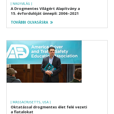
| NAGYVILÁG |
A Drogmentes Világért Alapítvány a
15. évfordulóját ünnepli: 2006–2021
TOVÁBBI OLVASÁSRA
| MASSACHUSETTS, USA |
Oktatással drogmentes élet felé vezeti
a fiatalokat