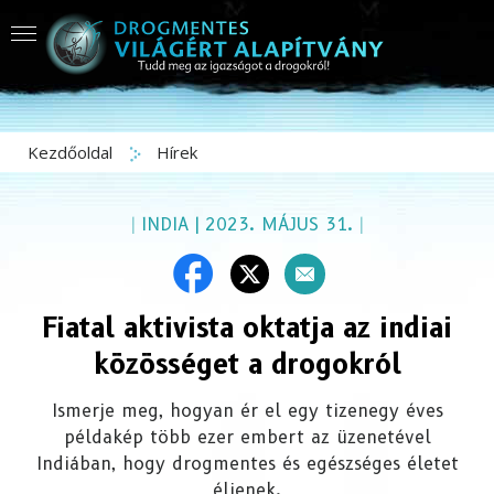
Kezdőoldal
Hírek
|
INDIA
|
2023. MÁJUS 31.
|
Fiatal aktivista oktatja az indiai
közösséget a drogokról
Ismerje meg, hogyan ér el egy tizenegy éves
példakép több ezer embert az üzenetével
Indiában, hogy drogmentes és egészséges életet
éljenek.