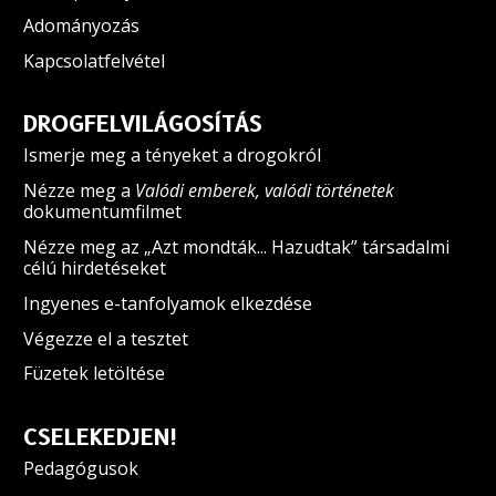
Adományozás
Kapcsolatfelvétel
DROGFELVILÁGOSÍTÁS
Ismerje meg a tényeket a drogokról
Nézze meg a
Valódi emberek, valódi történetek
dokumentumfilmet
Nézze meg az „Azt mondták... Hazudtak” társadalmi
célú hirdetéseket
Ingyenes e-tanfolyamok elkezdése
Végezze el a tesztet
Füzetek letöltése
CSELEKEDJEN!
Pedagógusok