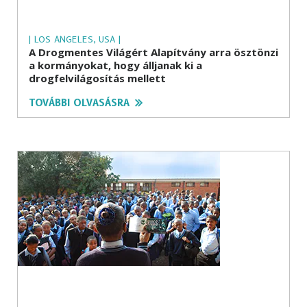
| LOS ANGELES, USA |
A Drogmentes Világért Alapítvány arra ösztönzi
a kormányokat, hogy álljanak ki a
drogfelvilágosítás mellett
TOVÁBBI OLVASÁSRA