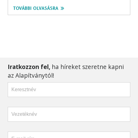
TOVÁBBI OLVASÁSRA
Iratkozzon fel,
ha híreket szeretne kapni
az Alapítványtól!