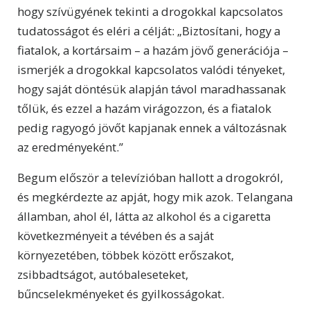
hogy szívügyének tekinti a drogokkal kapcsolatos
tudatosságot és eléri a célját: „Biztosítani, hogy a
fiatalok, a kortársaim – a hazám jövő generációja –
ismerjék a drogokkal kapcsolatos valódi tényeket,
hogy saját döntésük alapján távol maradhassanak
tőlük, és ezzel a hazám virágozzon, és a fiatalok
pedig ragyogó jövőt kapjanak ennek a változásnak
az eredményeként.”
Begum először a televízióban hallott a drogokról,
és megkérdezte az apját, hogy mik azok. Telangana
államban, ahol él, látta az alkohol és a cigaretta
következményeit a tévében és a saját
környezetében, többek között erőszakot,
zsibbadtságot, autóbaleseteket,
bűncselekményeket és gyilkosságokat.