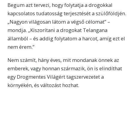
Begum azt tervezi, hogy folytatja a drogokkal
kapcsolatos tudatosság terjesztését a szülőföldjén.
„Nagyon világosan látom a végső célomat” –
mondja. „Kiszorítani a drogokat Telangana
államból – és addig folytatom a harcot, amíg ezt el
nem érem.”
Nem számít, hány éves, mit mondanak önnek az
emberek, vagy honnan származik, ön is elindíthat
egy Drogmentes Világért tagszervezetet a
környékén, és változást hozhat.