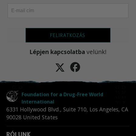
FELIRATKOZÁS
Lépjen kapcsolatba
velünk!
Foundation for a Drug-Free World
International
6331 Hollywood Blvd., Suite 710
,
Los Angeles
,
CA
90028
United States
RÓLUNK