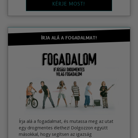
KÉRJE MOST!
ÍRJA ALÁ A FOGADALMAT!
Írja alá a fogadalmat, és mutassa meg az utat
egy drogmentes élethez! Dolgozzon együtt
másokkal, hogy segítsen az igazság