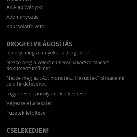
Az Alapítványról
Adományozás
Kapcsolatfelvétel
DROGFELVILÁGOSÍTÁS
Ismerje meg a tényeket a drogokról
Nézze meg a
Valódi emberek, valódi történetek
dokumentumfilmet
Nézze meg az „Azt mondták... Hazudtak” társadalmi
célú hirdetéseket
Ingyenes e-tanfolyamok elkezdése
Végezze el a tesztet
Füzetek letöltése
CSELEKEDJEN!