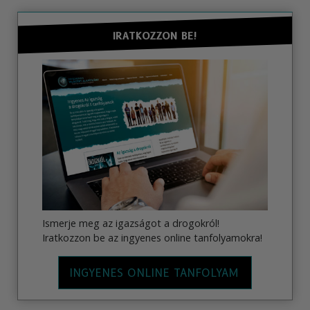
IRATKOZZON BE!
Ismerje meg az igazságot a drogokról!
Iratkozzon be az ingyenes online tanfolyamokra!
INGYENES ONLINE TANFOLYAM