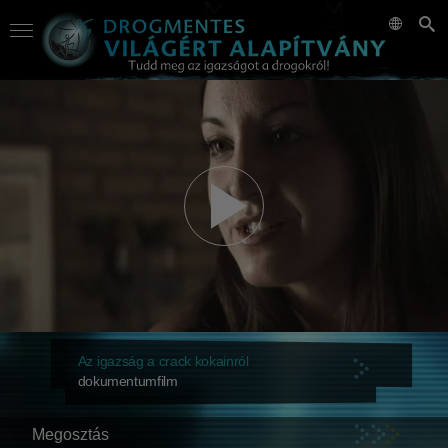
Az igazság a crack kokainról
dokumentumfilm
Megosztás