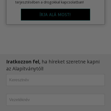
terjesztésében a drogokkal kapcsolatban!
ÍRJA ALÁ MOST!
Iratkozzon fel,
ha híreket szeretne kapni
az Alapítványtól!