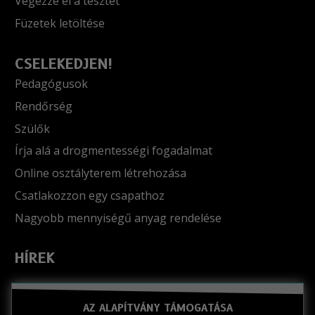
Végezze el a tesztet
Füzetek letöltése
CSELEKEDJEN!
Pedagógusok
Rendőrség
Szülők
Írja alá a drogmentességi fogadalmat
Online osztályterem létrehozása
Csatlakozzon egy csapathoz
Nagyobb mennyiségű anyag rendelése
HÍREK
AZ ALAPÍTVÁNY TÁMOGATÁSA