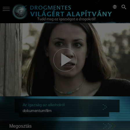
Az igazság az alkoholról
dokumentumfilm
Megosztás