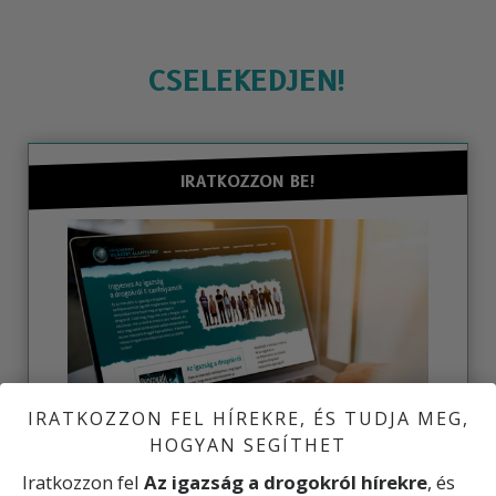
CSELEKEDJEN!
IRATKOZZON BE!
IRATKOZZON FEL HÍREKRE, ÉS TUDJA MEG,
HOGYAN SEGÍTHET
Iratkozzon fel
Az igazság a drogokról hírekre
, és
Ismerje meg az igazságot a drogokról!