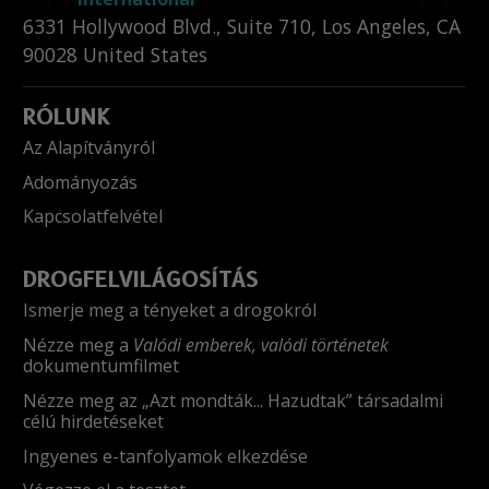
6331 Hollywood Blvd., Suite 710
,
Los Angeles
,
CA
90028
United States
RÓLUNK
Az Alapítványról
Adományozás
Kapcsolatfelvétel
DROGFELVILÁGOSÍTÁS
Ismerje meg a tényeket a drogokról
Nézze meg a
Valódi emberek, valódi történetek
dokumentumfilmet
Nézze meg az „Azt mondták... Hazudtak” társadalmi
célú hirdetéseket
Ingyenes e-tanfolyamok elkezdése