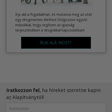
Írja alá a fogadalmat, és mutassa meg az utat
egy drogmentes élethez! Dolgozzon együtt
másokkal, hogy segítsen az igazság
terjesztésében a drogokkal kapcsolatban!
ÍRJA ALÁ MOST!
Iratkozzon fel,
ha híreket szeretne kapni
az Alapítványtól!