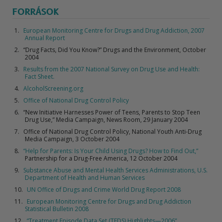
FORRÁSOK
European Monitoring Centre for Drugs and Drug Addiction, 2007
Annual Report
“Drug Facts, Did You Know?” Drugs and the Environment, October
2004
Results from the 2007 National Survey on Drug Use and Health:
Fact Sheet.
AlcoholScreening.org
Office of National Drug Control Policy
“New Initiative Harnesses Power of Teens, Parents to Stop Teen
Drug Use,” Media Campaign, News Room, 29 January 2004
Office of National Drug Control Policy, National Youth Anti-Drug
Media Campaign, 3 October 2004
“Help for Parents: Is Your Child Using Drugs? How to Find Out,”
Partnership for a Drug-Free America, 12 October 2004
Substance Abuse and Mental Health Services Administrations, U.S.
Department of Health and Human Services
UN Office of Drugs and Crime World Drug Report 2008
European Monitoring Centre for Drugs and Drug Addiction
Statistical Bulletin 2008
“Treatment Episode Data Set (TEDS) Highlights—2006”