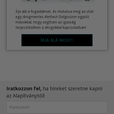
Írja alá a fogadalmat, és mutassa meg az utat
egy drogmentes élethez! Dolgozzon együtt
másokkal, hogy segítsen az igazság
terjesztésében a drogokkal kapcsolatban!
ÍRJA ALÁ MOST!
Iratkozzon fel,
ha híreket szeretne kapni
az Alapítványtól!