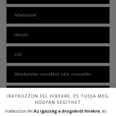
Inhalánsok
Heroin
LSD
Vényköteles szerekkel való visszaélés
Amit a drogdílerek mondanak
IRATKOZZON FEL HÍREKRE, ÉS TUDJA MEG,
HOGYAN SEGÍTHET
Iratkozzon fel
Az igazság a drogokról hírekre
, és