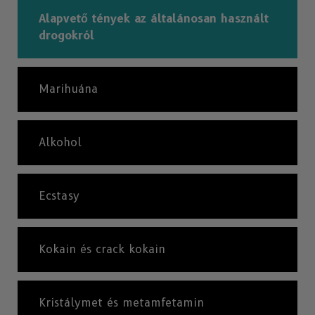
Alapvető tények az általánosan használt
drogokról
Marihuána
Alkohol
Ecstasy
Kokain és crack kokain
Kristálymet és metamfetamin