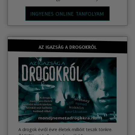
INGYENES ONLINE TANFOLYAM
AZ IGAZSÁG A DROGOKRÓL
A drogok évről évre életek millióit teszik tönkre.