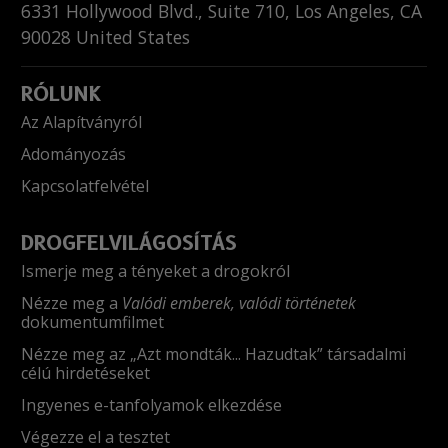
6331 Hollywood Blvd., Suite 710
,
Los Angeles
,
CA
90028
United States
RÓLUNK
Az Alapítványról
Adományozás
Kapcsolatfelvétel
DROGFELVILÁGOSÍTÁS
Ismerje meg a tényeket a drogokról
Nézze meg a
Valódi emberek, valódi történetek
dokumentumfilmet
Nézze meg az „Azt mondták... Hazudtak” társadalmi
célú hirdetéseket
Ingyenes e-tanfolyamok elkezdése
Végezze el a tesztet