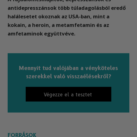
antidepresszánsok több túladagolásból eredő
halálesetet okoznak az USA-ban, mint a
kokain, a heroin, a metamfetamin és az
amfetaminok együttvéve.
Mennyit tud valójában a vényköteles
szerekkel való visszaélésekről?
Végezze el a tesztet
FORRÁSOK