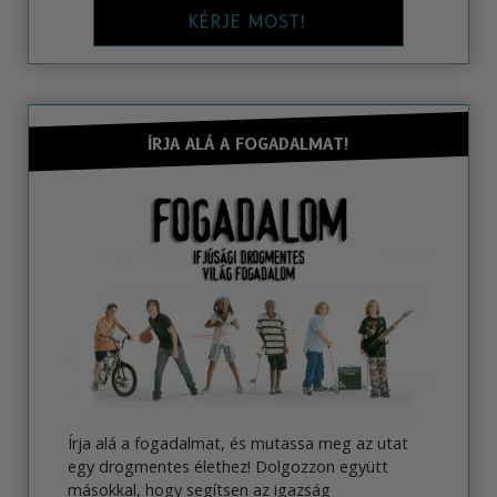
KÉRJE MOST!
ÍRJA ALÁ A FOGADALMAT!
Írja alá a fogadalmat, és mutassa meg az utat
egy drogmentes élethez! Dolgozzon együtt
másokkal, hogy segítsen az igazság