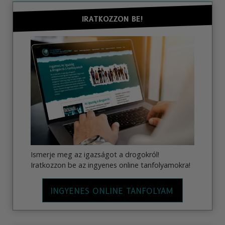
IRATKOZZON BE!
Ismerje meg az igazságot a drogokról!
Iratkozzon be az ingyenes online tanfolyamokra!
INGYENES ONLINE TANFOLYAM