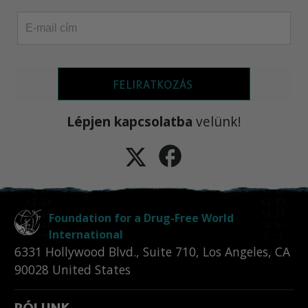
FELIRATKOZÁS
Lépjen kapcsolatba
velünk!
Foundation for a Drug-Free World
International
6331 Hollywood Blvd., Suite 710
,
Los Angeles
,
CA
90028
United States