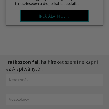
terjesztésében a drogokkal kapcsolatban!
ÍRJA ALÁ MOST!
Iratkozzon fel,
ha híreket szeretne kapni
az Alapítványtól!