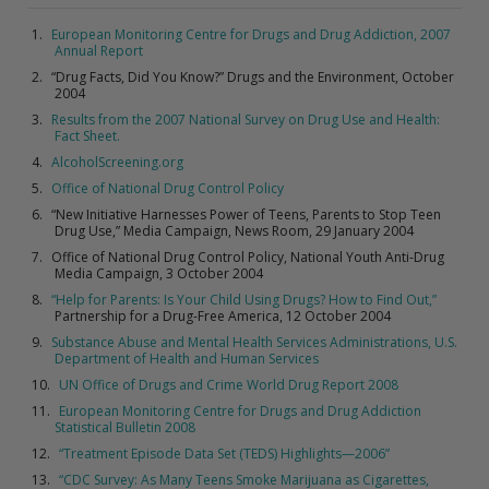
European Monitoring Centre for Drugs and Drug Addiction, 2007
Annual Report
“Drug Facts, Did You Know?” Drugs and the Environment, October
2004
Results from the 2007 National Survey on Drug Use and Health:
Fact Sheet.
AlcoholScreening.org
Office of National Drug Control Policy
“New Initiative Harnesses Power of Teens, Parents to Stop Teen
Drug Use,” Media Campaign, News Room, 29 January 2004
Office of National Drug Control Policy, National Youth Anti-Drug
Media Campaign, 3 October 2004
“Help for Parents: Is Your Child Using Drugs? How to Find Out,”
Partnership for a Drug-Free America, 12 October 2004
Substance Abuse and Mental Health Services Administrations, U.S.
Department of Health and Human Services
UN Office of Drugs and Crime World Drug Report 2008
European Monitoring Centre for Drugs and Drug Addiction
Statistical Bulletin 2008
“Treatment Episode Data Set (TEDS) Highlights—2006”
“CDC Survey: As Many Teens Smoke Marijuana as Cigarettes,