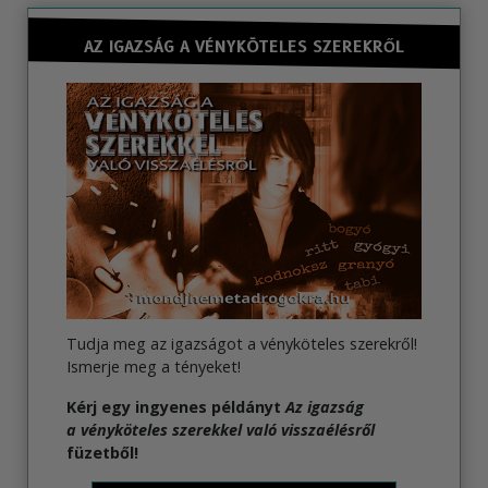
AZ IGAZSÁG A VÉNYKÖTELES SZEREKRŐL
Tudja meg az igazságot a vényköteles szerekről!
Ismerje meg a tényeket!
Kérj egy ingyenes példányt
Az igazság
a vényköteles szerekkel való visszaélésről
füzetből!