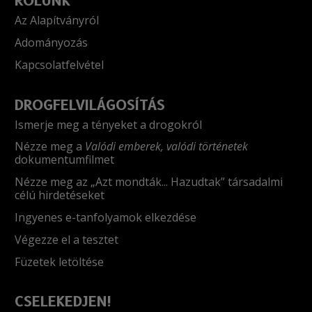
RÓLUNK
Az Alapítványról
Adományozás
Kapcsolatfelvétel
DROGFELVILÁGOSÍTÁS
Ismerje meg a tényeket a drogokról
Nézze meg a
Valódi emberek, valódi történetek
dokumentumfilmet
Nézze meg az „Azt mondták... Hazudtak” társadalmi
célú hirdetéseket
Ingyenes e-tanfolyamok elkezdése
Végezze el a tesztet
Füzetek letöltése
CSELEKEDJEN!